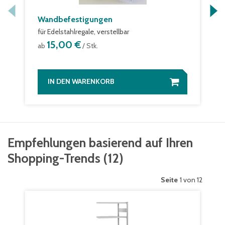
Wandbefestigungen
für Edelstahlregale, verstellbar
15,00 €
ab
/ Stk.
IN DEN WARENKORB
Empfehlungen basierend auf Ihren
Shopping-Trends
(
12
)
Seite
1 von 12