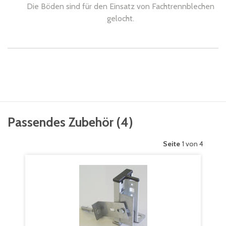
Die Böden sind für den Einsatz von Fachtrennblechen
gelocht.
Passendes Zubehör
(
4
)
Seite
1 von 4