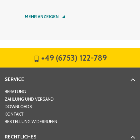
Nachname
*
MEHR ANZEIGEN
Firma
*
+49 (6753) 122-789
Straße
*
SERVICE
Hausnummer
*
BERATUNG
ZAHLUNG UND VERSAND
DOWNLOADS
KONTAKT
PLZ
*
BESTELLUNG WIDERRUFEN
RECHTLICHES