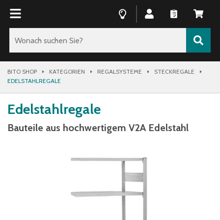
BITO SHOP
KATEGORIEN
REGALSYSTEME
STECKREGALE
EDELSTAHLREGALE
Edelstahlregale
Bauteile aus hochwertigem V2A Edelstahl