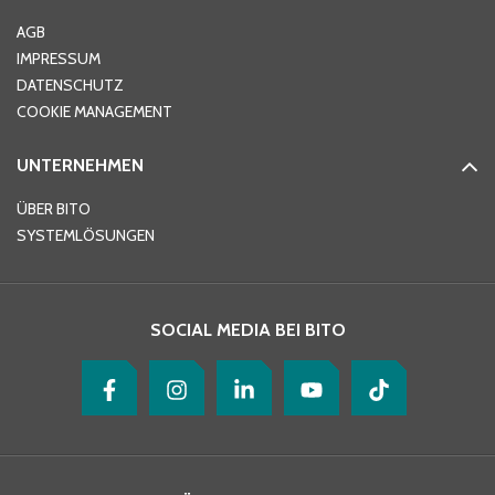
Ort
*
AGB
IMPRESSUM
DATENSCHUTZ
Telefon
*
COOKIE MANAGEMENT
UNTERNEHMEN
E-Mail-Adresse
*
ÜBER BITO
SYSTEMLÖSUNGEN
Ihre Nachricht
*
SOCIAL MEDIA BEI BITO