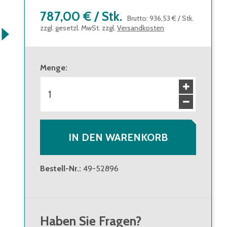
787,00 €
/
Stk.
Brutto
:
936,53 €
/
Stk.
zzgl. gesetzl. MwSt. zzgl.
Versandkosten
Menge
:
IN DEN WARENKORB
Bestell-Nr.
:
49-52896
Haben Sie Fragen?