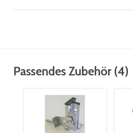
Passendes Zubehör
(
4
)