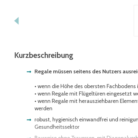
Kurzbeschreibung
Regale müssen seitens des Nutzers ausre
• wenn die Höhe des obersten Fachbodens im
• wenn Regale mit Flügeltüren eingesetzt w
• wenn Regale mit herausziehbaren Element
werden
robust, hygienisch einwandfrei und reinigu
Gesundheitssektor