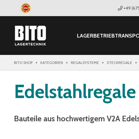
+49 (67
LAGER
BETRIEB
TRANSP
BITO SHOP
KATEGORIEN
REGALSYSTEME
STECKREGALE
Edelstahlregale
Bauteile aus hochwertigem V2A Edels