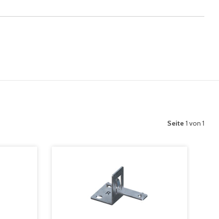
Seite
1 von 1