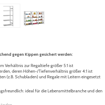
ichend gegen Kippen gesichert werden:
 Verhältnis zur Regaltiefe größer 5:1 ist
erden, deren Höhen-/Tiefenverhältnis größer 4:1 ist
en (z.B. Schubladen) und Regale mit Leitern eingesetzt
ngsfreundlich: ideal für die Lebensmittelbranche und den