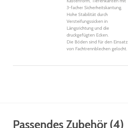
Kastenform, Tiefenkanten mit
3-facher Sicherheitskantung.
Hohe Stabilität durch
Versteifungssicken in
Längsrichtung und die
druckgefügten Ecken.
Die Böden sind für den Einsatz
von Fachtrennblechen gelocht.
Passendes Zubehör
(
4
)