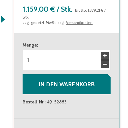
1.159,00 €
/
Stk.
Brutto
:
1.379,21 €
/
Stk.
zzgl. gesetzl. MwSt. zzgl.
Versandkosten
Menge
:
IN DEN WARENKORB
Bestell-Nr.
:
49-52883