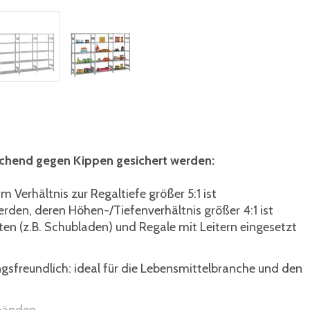
ichend gegen Kippen gesichert werden:
 Verhältnis zur Regaltiefe größer 5:1 ist
erden, deren Höhen-/Tiefenverhältnis größer 4:1 ist
en (z.B. Schubladen) und Regale mit Leitern eingesetzt
ngsfreundlich: ideal für die Lebensmittelbranche und den