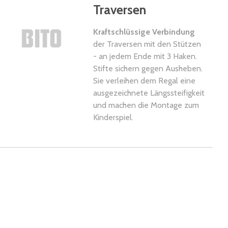
Traversen
Kraftschlüssige Verbindung
der Traversen mit den Stützen
- an jedem Ende mit 3 Haken.
Stifte sichern gegen Ausheben.
Sie verleihen dem Regal eine
ausgezeichnete Längssteifigkeit
und machen die Montage zum
Kinderspiel.