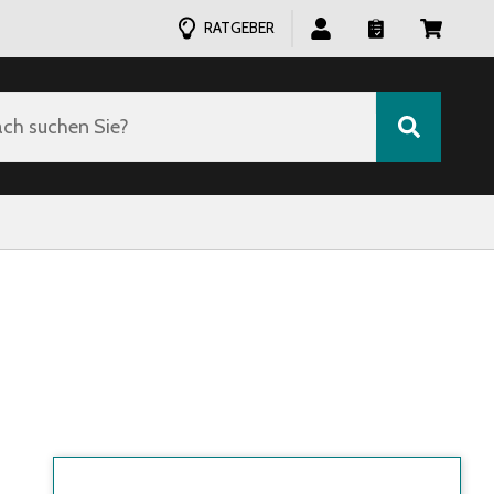
RATGEBER
ch suchen Sie?