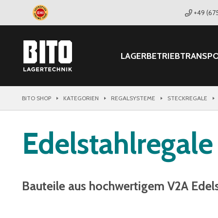
+49 (67
LAGER
BETRIEB
TRANSP
BITO SHOP
KATEGORIEN
REGALSYSTEME
STECKREGALE
Edelstahlregale
Bauteile aus hochwertigem V2A Edels