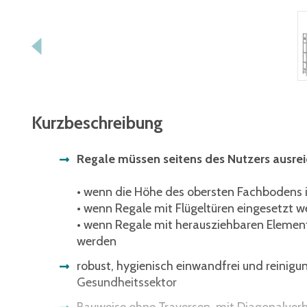
Kurzbeschreibung
Regale müssen seitens des Nutzers ausre
• wenn die Höhe des obersten Fachbodens im
• wenn Regale mit Flügeltüren eingesetzt w
• wenn Regale mit herausziehbaren Element
werden
robust, hygienisch einwandfrei und reinigu
Gesundheitssektor