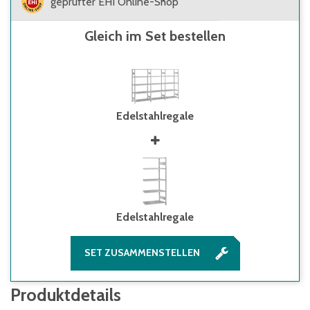
geprüfter EHI Online-Shop
Gleich im Set bestellen
Edelstahlregale
Edelstahlregale
SET ZUSAMMENSTELLEN
Produktdetails