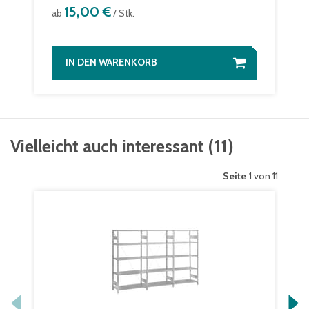
15,00 €
ab
/ Stk.
IN DEN WARENKORB
Vielleicht auch interessant
(
11
)
Seite
1 von 11