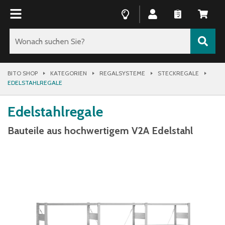
BITO SHOP
KATEGORIEN
REGALSYSTEME
STECKREGALE
EDELSTAHLREGALE
Edelstahlregale
Bauteile aus hochwertigem V2A Edelstahl