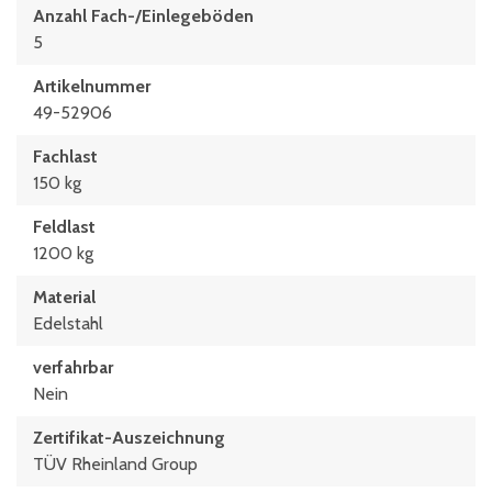
Anzahl Fach-/Einlegeböden
5
Artikelnummer
49-52906
Fachlast
150 kg
Feldlast
1200 kg
Material
Edelstahl
verfahrbar
Nein
Zertifikat-Auszeichnung
TÜV Rheinland Group