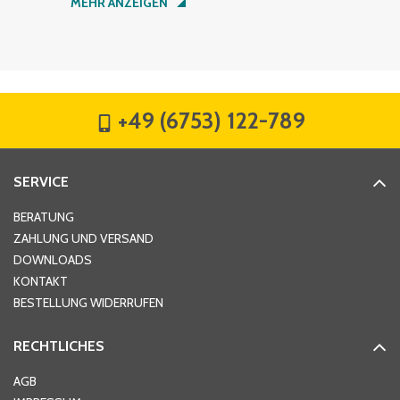
MEHR ANZEIGEN
Firma
*
+49 (6753) 122-789
Straße
*
SERVICE
Hausnummer
*
BERATUNG
ZAHLUNG UND VERSAND
DOWNLOADS
KONTAKT
PLZ
*
BESTELLUNG WIDERRUFEN
RECHTLICHES
Ort
*
AGB