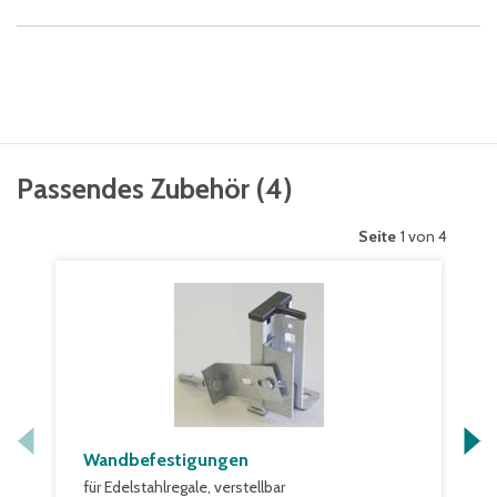
Passendes Zubehör
(
4
)
Seite
1 von 4
Wandbefestigungen
für Edelstahlregale, verstellbar