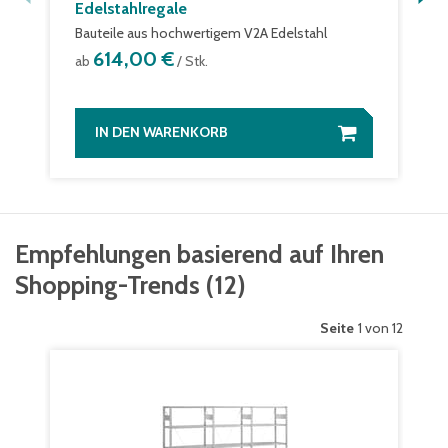
Edelstahlregale
Bauteile aus hochwertigem V2A Edelstahl
614,00 €
ab
/ Stk.
IN DEN WARENKORB
Empfehlungen basierend auf Ihren
Shopping-Trends
(
12
)
Seite
1 von 12