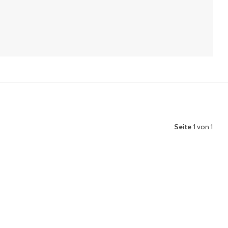
Seite
1 von 1