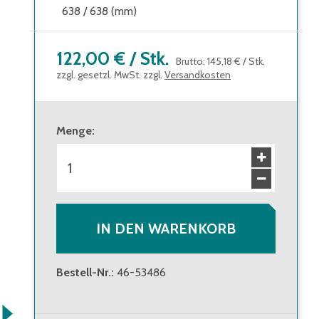
638 / 638 (mm)
122,00 €
/
Stk.
Brutto
:
145,18 €
/
Stk.
zzgl. gesetzl. MwSt. zzgl.
Versandkosten
Menge
:
IN DEN WARENKORB
Bestell-Nr.
:
46-53486