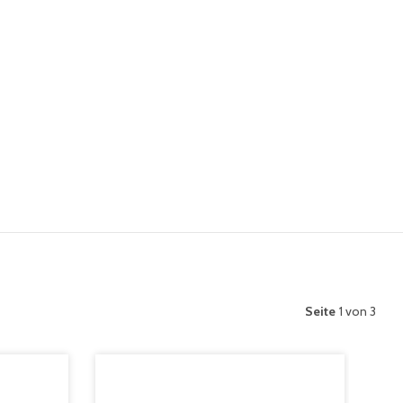
Seite
1 von 3