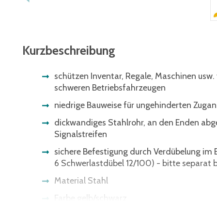
Kurzbeschreibung
schützen Inventar, Regale, Maschinen usw.
schweren Betriebsfahrzeugen
niedrige Bauweise für ungehinderten Zugan
dickwandiges Stahlrohr, an den Enden abg
Signalstreifen
sichere Befestigung durch Verdübelung im
6 Schwerlastdübel 12/100) - bitte separat b
Material Stahl
Farbe gelb/schwarz