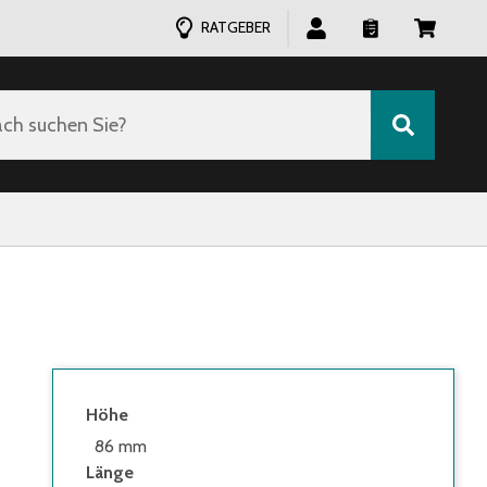
RATGEBER
ch suchen Sie?
Höhe
86 mm
Länge