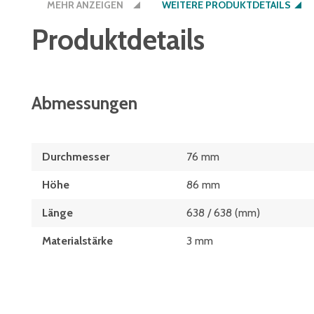
MEHR ANZEIGEN
WEITERE PRODUKTDETAILS
Produktdetails
Abmessungen
Durchmesser
76 mm
Höhe
86 mm
Länge
638 / 638 (mm)
Materialstärke
3 mm