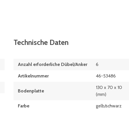
Technische Daten
Anzahl erforderliche Dübel/Anker
6
Artikelnummer
46-53486
130 x 70 x 10
Bodenplatte
(mm)
Farbe
gelb/schwarz