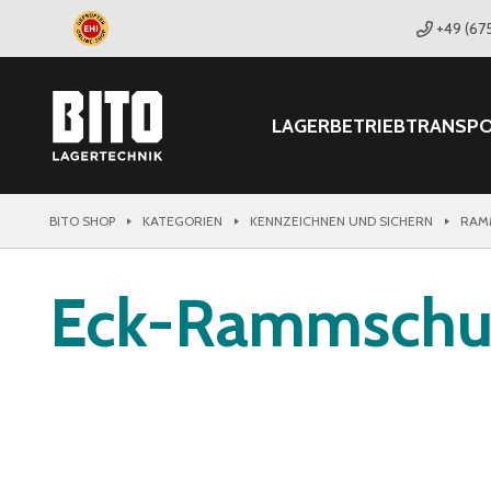
+49 (67
LAGER
BETRIEB
TRANSP
BITO SHOP
KATEGORIEN
KENNZEICHNEN UND SICHERN
RAM
Eck-Rammschu