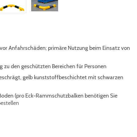
 vor Anfahrschäden; primäre Nutzung beim Einsatz von
g zu den geschützten Bereichen für Personen
eschrägt, gelb kunststoffbeschichtet mit schwarzen
 Boden (pro Eck-Rammschutzbalken benötigen Sie
estellen