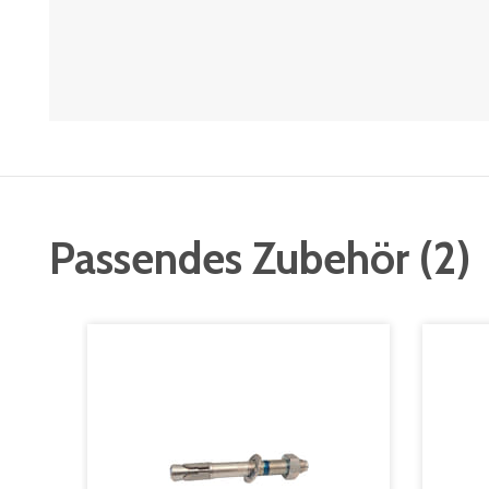
Passendes Zubehör
(
2
)