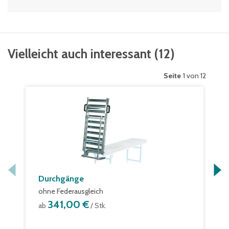
Vielleicht auch interessant
(
12
)
Seite
1 von 12
Durchgänge
ohne Federausgleich
341,00 €
ab
/ Stk.