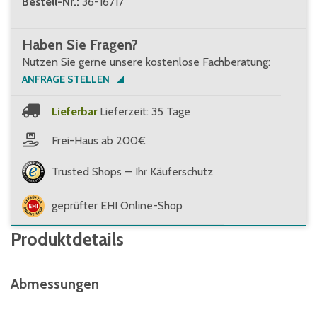
Bestell-Nr.
:
36-16717
Haben Sie Fragen?
Nutzen Sie gerne unsere kostenlose Fachberatung:
ANFRAGE STELLEN
Lieferbar
Lieferzeit: 35 Tage
Frei-Haus ab 200€
Trusted Shops — Ihr Käuferschutz
geprüfter EHI Online-Shop
Produktdetails
Abmessungen