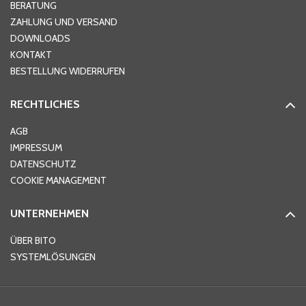
Hausnummer
*
BERATUNG
ZAHLUNG UND VERSAND
DOWNLOADS
KONTAKT
PLZ
*
BESTELLUNG WIDERRUFEN
RECHTLICHES
Ort
*
AGB
IMPRESSUM
DATENSCHUTZ
Telefon
*
COOKIE MANAGEMENT
UNTERNEHMEN
E-Mail-Adresse
*
ÜBER BITO
SYSTEMLÖSUNGEN
Ihre Nachricht
*