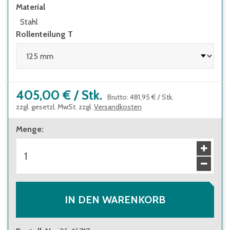
Material
Stahl
Rollenteilung T
405,00 €
/
Stk.
Brutto
:
481,95 €
/
Stk.
zzgl. gesetzl. MwSt. zzgl.
Versandkosten
Menge
:
IN DEN WARENKORB