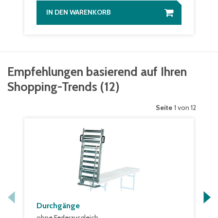
IN DEN WARENKORB
Empfehlungen basierend auf Ihren
Shopping-Trends
(
12
)
Seite
1 von 12
Durchgänge
ohne Federausgleich