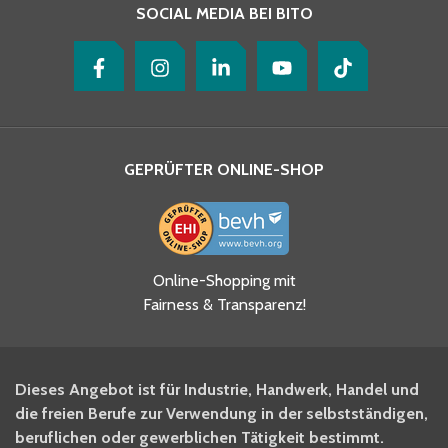
SOCIAL MEDIA BEI BITO
GEPRÜFTER ONLINE-SHOP
Ja, ich habe die
Online-Shopping mit
Datenschutzhinweise gelesen
Fairness & Transparenz!
und akzeptiere diese.
*
Ja, ich möchte mich für den
Dieses Angebot ist für Industrie, Handwerk, Handel und
BITO Newsletter Fachwissen
die freien Berufe zur Verwendung in der selbstständigen,
Intralogistiker anmelden.
beruflichen oder gewerblichen Tätigkeit bestimmt.