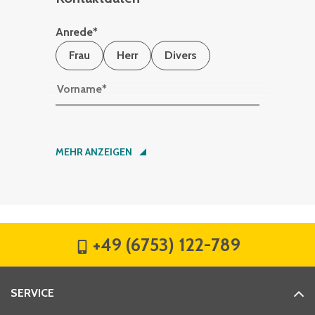
Anrede
*
Frau
Herr
Divers
Vorname
*
Nachname
*
MEHR ANZEIGEN
Firma
*
+49 (6753) 122-789
Straße
*
SERVICE