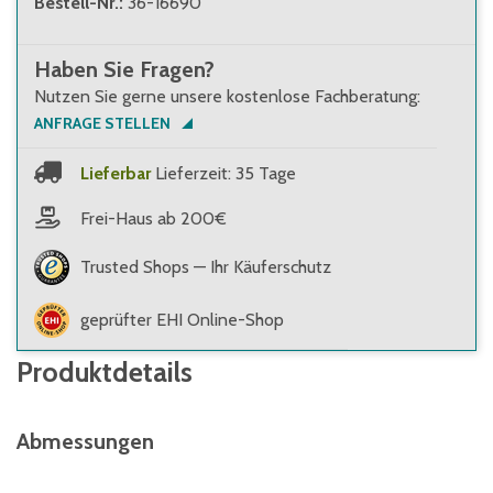
Bestell-Nr.
:
36-16690
Haben Sie Fragen?
Nutzen Sie gerne unsere kostenlose Fachberatung:
ANFRAGE STELLEN
Lieferbar
Lieferzeit: 35 Tage
Frei-Haus ab 200€
Trusted Shops — Ihr Käuferschutz
geprüfter EHI Online-Shop
Produktdetails
Abmessungen