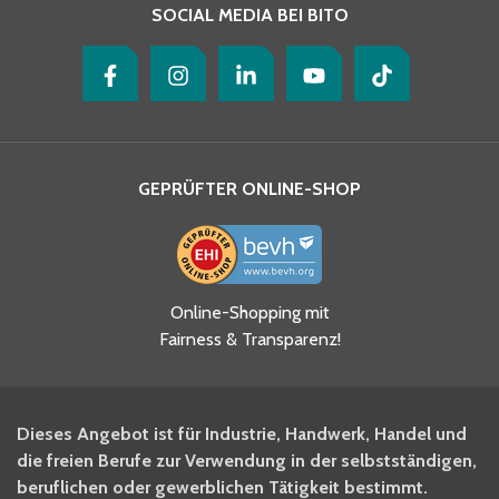
SOCIAL MEDIA BEI BITO
GEPRÜFTER ONLINE-SHOP
Ja, ich habe die
Online-Shopping mit
Datenschutzhinweise gelesen
Fairness & Transparenz!
und akzeptiere diese.
*
Ja, ich möchte mich für den
Dieses Angebot ist für Industrie, Handwerk, Handel und
BITO Newsletter Fachwissen
die freien Berufe zur Verwendung in der selbstständigen,
Intralogistiker anmelden.
beruflichen oder gewerblichen Tätigkeit bestimmt.