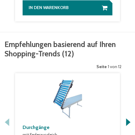
IN DEN WARENKORB
Empfehlungen basierend auf Ihren
Shopping-Trends
(
12
)
Seite
1 von 12
Durchgänge
mit Federausgleich