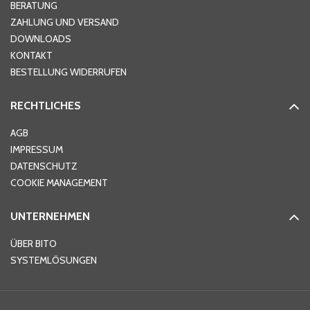
Hausnummer
*
BERATUNG
ZAHLUNG UND VERSAND
DOWNLOADS
KONTAKT
PLZ
*
BESTELLUNG WIDERRUFEN
RECHTLICHES
Ort
*
AGB
IMPRESSUM
DATENSCHUTZ
Telefon
*
COOKIE MANAGEMENT
UNTERNEHMEN
E-Mail-Adresse
*
ÜBER BITO
SYSTEMLÖSUNGEN
Ihre Nachricht
*