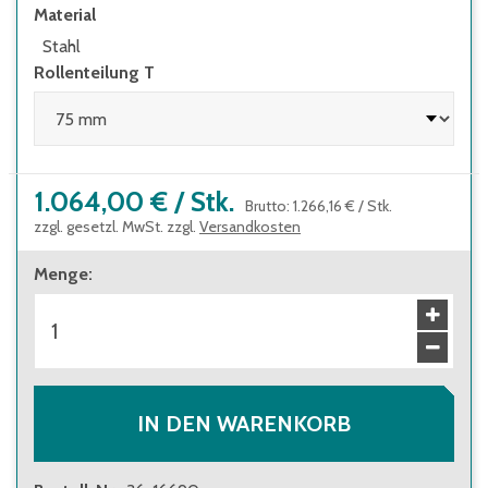
Material
Stahl
Rollenteilung T
1.064,00 €
/
Stk.
Brutto
:
1.266,16 €
/
Stk.
zzgl. gesetzl. MwSt. zzgl.
Versandkosten
Menge
:
IN DEN WARENKORB