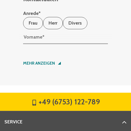
Anrede
*
Frau
Herr
Divers
Vorname
*
Nachname
*
MEHR ANZEIGEN
Firma
*
+49 (6753) 122-789
Straße
*
SERVICE