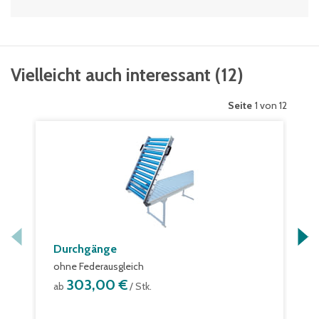
Vielleicht auch interessant
(
12
)
Seite
1 von 12
Durchgänge
ohne Federausgleich
303,00 €
ab
/ Stk.