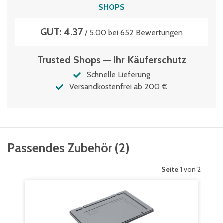
SHOPS
GUT: 4.37
/ 5.00 bei 652 Bewertungen
Trusted Shops — Ihr Käuferschutz
Schnelle Lieferung
Versandkostenfrei ab 200 €
Passendes Zubehör
(
2
)
Seite
1 von 2