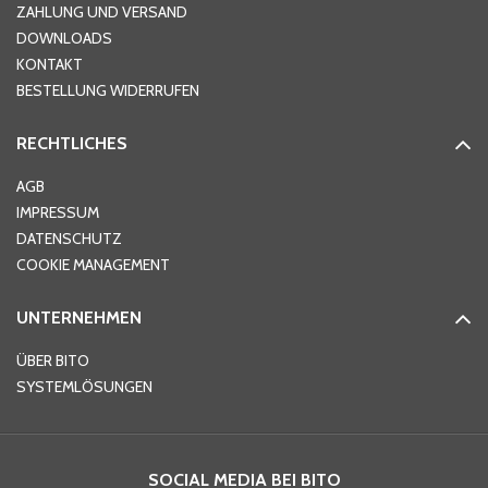
ZAHLUNG UND VERSAND
DOWNLOADS
KONTAKT
PLZ
*
BESTELLUNG WIDERRUFEN
RECHTLICHES
Ort
*
AGB
IMPRESSUM
DATENSCHUTZ
Telefon
*
COOKIE MANAGEMENT
UNTERNEHMEN
E-Mail-Adresse
*
ÜBER BITO
SYSTEMLÖSUNGEN
Ihre Nachricht
*
SOCIAL MEDIA BEI BITO