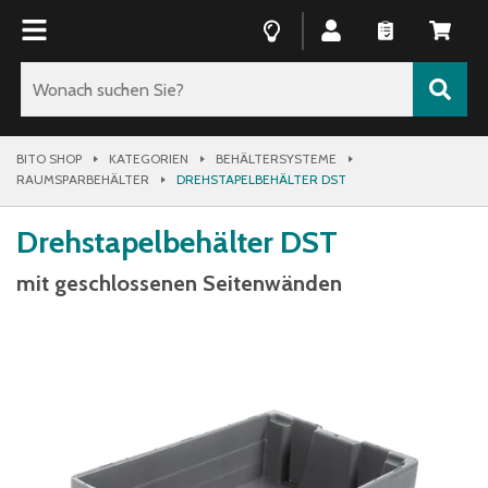
BITO SHOP
KATEGORIEN
BEHÄLTERSYSTEME
RAUMSPARBEHÄLTER
DREHSTAPELBEHÄLTER DST
Drehstapelbehälter DST
mit geschlossenen Seitenwänden