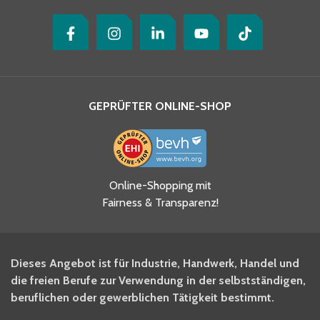
GEPRÜFTER ONLINE-SHOP
Ja, ich habe die
Online-Shopping mit
Datenschutzhinweise gelesen
Fairness & Transparenz!
und akzeptiere diese.
*
Ja, ich möchte mich für den
Dieses Angebot ist für Industrie, Handwerk, Handel und
BITO Newsletter Fachwissen
die freien Berufe zur Verwendung in der selbstständigen,
Intralogistiker anmelden.
beruflichen oder gewerblichen Tätigkeit bestimmt.