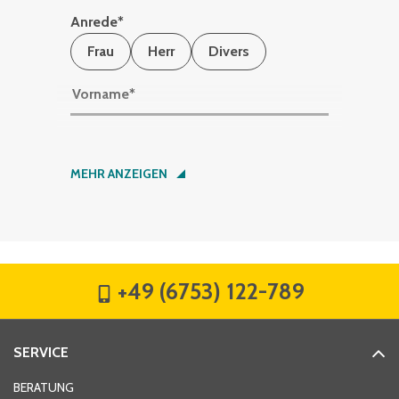
Anrede
*
Frau
Herr
Divers
Vorname
*
Nachname
*
MEHR ANZEIGEN
Firma
*
+49 (6753) 122-789
Straße
*
SERVICE
Hausnummer
*
BERATUNG