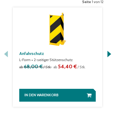
Seite
1 von 12
Anfahrschutz
L-Form = 2-seitiger Stützenschutz
68,00 €
54,40 €
ab
/ Stk.
ab
/ Stk.
IN DEN WARENKORB