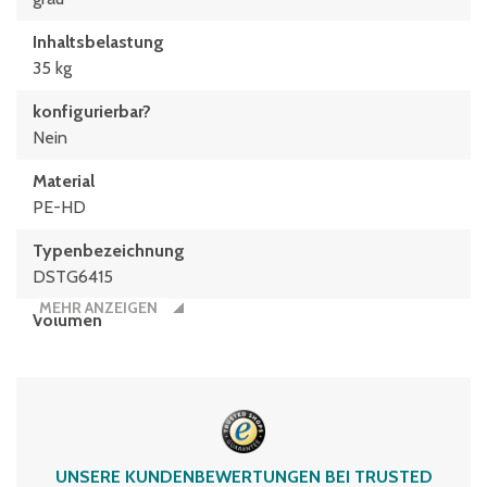
Inhaltsbelastung
35 kg
konfigurierbar?
Nein
Material
PE-HD
Typen­be­zeich­nung
DSTG6415
MEHR ANZEIGEN
Volumen
28 Liter
UNSERE KUNDENBEWERTUNGEN BEI TRUSTED