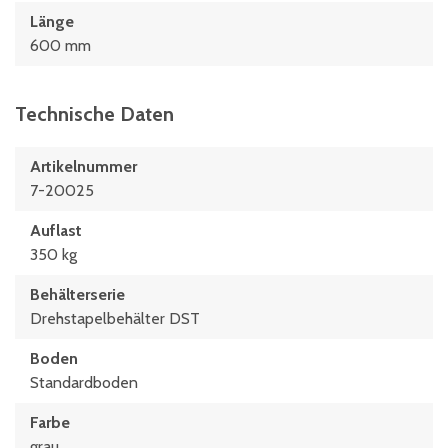
Länge
600 mm
Technische Daten
Artikelnummer
7-20025
Auflast
350 kg
Behälterserie
Drehstapelbehälter DST
Boden
Standardboden
Farbe
grau