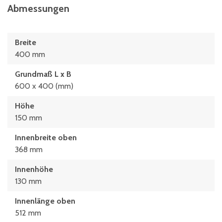
Abmessungen
Breite
400 mm
Grundmaß L x B
600 x 400 (mm)
Höhe
150 mm
Innenbreite oben
368 mm
Innenhöhe
130 mm
Innenlänge oben
512 mm