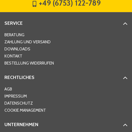
+49 (6753) 122-789
Straße
*
SERVICE
Hausnummer
*
BERATUNG
ZAHLUNG UND VERSAND
DOWNLOADS
KONTAKT
PLZ
*
BESTELLUNG WIDERRUFEN
RECHTLICHES
Ort
*
AGB
IMPRESSUM
DATENSCHUTZ
Telefon
*
COOKIE MANAGEMENT
UNTERNEHMEN
E-Mail-Adresse
*