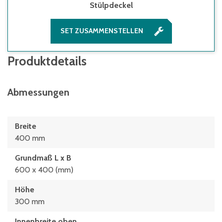
Stülpdeckel
SET ZUSAMMENSTELLEN
Produktdetails
Abmessungen
Breite
400 mm
Grundmaß L x B
600 x 400 (mm)
Höhe
300 mm
Innenbreite oben