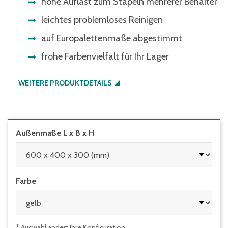
hohe Auflast zum Stapeln mehrerer Behälter
leichtes problemloses Reinigen
auf Europalettenmaße abgestimmt
frohe Farbenvielfalt für Ihr Lager
WEITERE PRODUKTDETAILS
Außenmaße L x B x H
Farbe
* Auswahl ändert Ihre Konfiguration