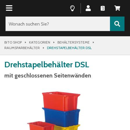
BITO SHOP
KATEGORIEN
BEHÄLTERSYSTEME
RAUMSPARBEHÄLTER
DREHSTAPELBEHÄLTER DSL
Drehstapelbehälter DSL
mit geschlossenen Seitenwänden