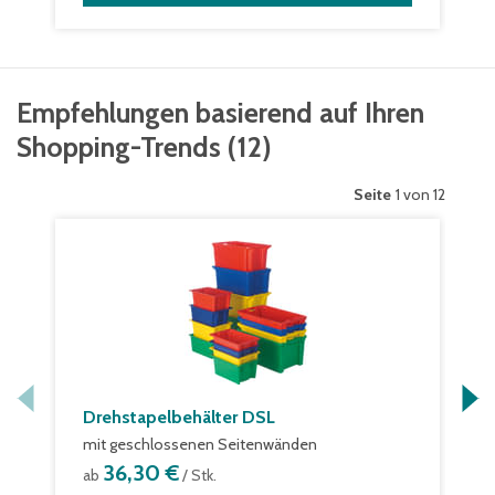
Empfehlungen basierend auf Ihren
Shopping-Trends
(
12
)
Seite
1 von 12
Drehstapelbehälter DSL
mit geschlossenen Seitenwänden
36,30 €
ab
/ Stk.