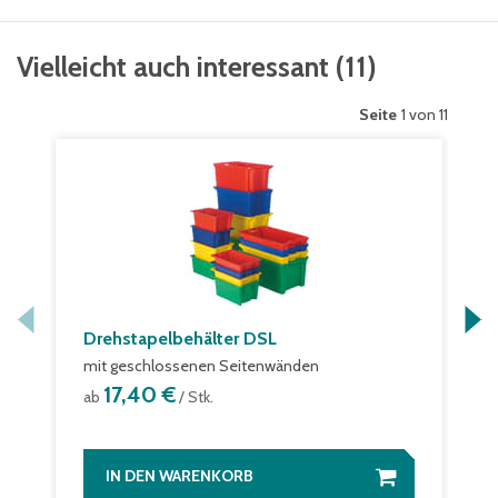
Vielleicht auch interessant
(
11
)
Seite
1 von 11
Drehstapelbehälter DSL
mit geschlossenen Seitenwänden
17,40 €
ab
/ Stk.
IN DEN WARENKORB