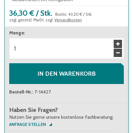
36,30 €
/
Stk.
Brutto
:
43,20 €
/
Stk.
zzgl. gesetzl. MwSt. zzgl.
Versandkosten
Menge
:
IN DEN WARENKORB
Bestell-Nr.
:
7-14427
Haben Sie Fragen?
Nutzen Sie gerne unsere kostenlose Fachberatung:
ANFRAGE STELLEN