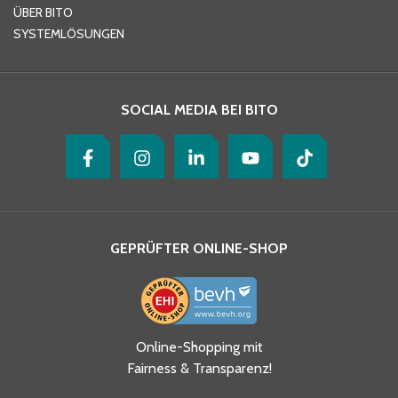
ÜBER BITO
SYSTEMLÖSUNGEN
Ihre Nachricht
*
SOCIAL MEDIA BEI BITO
GEPRÜFTER ONLINE-SHOP
Ja, ich habe die
Online-Shopping mit
Datenschutzhinweise gelesen
Fairness & Transparenz!
und akzeptiere diese.
*