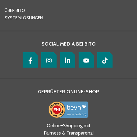
E-Mail-Adresse
*
ÜBER BITO
SYSTEMLÖSUNGEN
Ihre Nachricht
*
SOCIAL MEDIA BEI BITO
GEPRÜFTER ONLINE-SHOP
Ja, ich habe die
Online-Shopping mit
Datenschutzhinweise gelesen
Fairness & Transparenz!