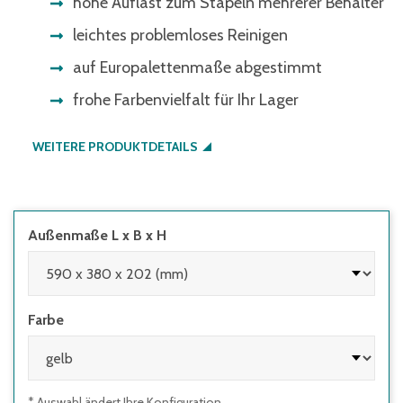
hohe Auflast zum Stapeln mehrerer Behälter
leichtes problemloses Reinigen
auf Europalettenmaße abgestimmt
frohe Farbenvielfalt für Ihr Lager
WEITERE PRODUKTDETAILS
Außenmaße L x B x H
Farbe
* Auswahl ändert Ihre Konfiguration