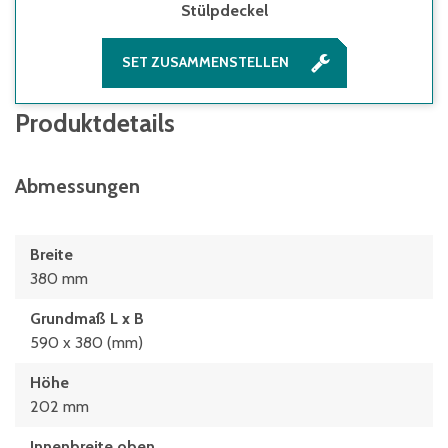
Stülpdeckel
SET ZUSAMMENSTELLEN
Produktdetails
Abmessungen
Breite
380 mm
Grundmaß L x B
590 x 380 (mm)
Höhe
202 mm
Innenbreite oben