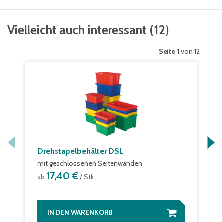
Vielleicht auch interessant
(
12
)
Seite
1 von 12
Drehstapelbehälter DSL
mit geschlossenen Seitenwänden
17,40 €
ab
/ Stk.
IN DEN WARENKORB