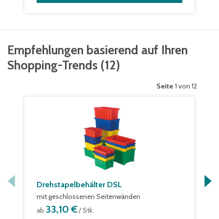
Empfehlungen basierend auf Ihren
Shopping-Trends
(
12
)
Seite
1 von 12
Drehstapelbehälter DSL
mit geschlossenen Seitenwänden
33,10 €
ab
/ Stk.