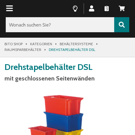
BITO SHOP
KATEGORIEN
BEHÄLTERSYSTEME
RAUMSPARBEHÄLTER
DREHSTAPELBEHÄLTER DSL
Drehstapelbehälter DSL
mit geschlossenen Seitenwänden