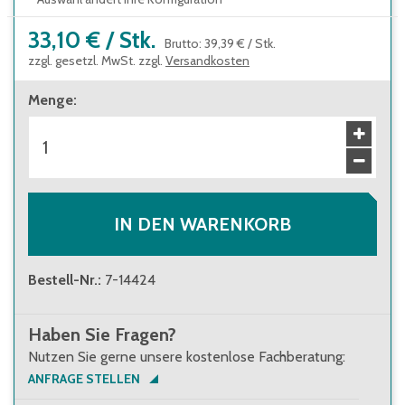
33,10 €
/
Stk.
Brutto
:
39,39 €
/
Stk.
zzgl. gesetzl. MwSt. zzgl.
Versandkosten
Menge
:
IN DEN WARENKORB
Bestell-Nr.
:
7-14424
Haben Sie Fragen?
Nutzen Sie gerne unsere kostenlose Fachberatung:
ANFRAGE STELLEN