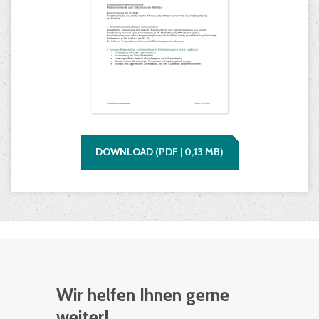
DOWNLOAD
(
PDF |
0,13
MB)
Wir helfen Ihnen gerne
weiter!