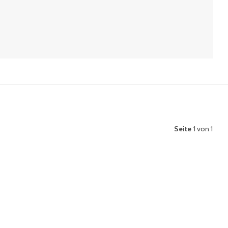
Seite
1 von 1