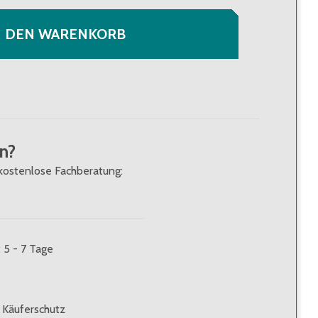
N DEN WARENKORB
n?
kostenlose Fachberatung:
: 5 - 7 Tage
 Käuferschutz