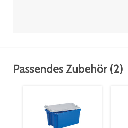
Passendes Zubehör
(
2
)