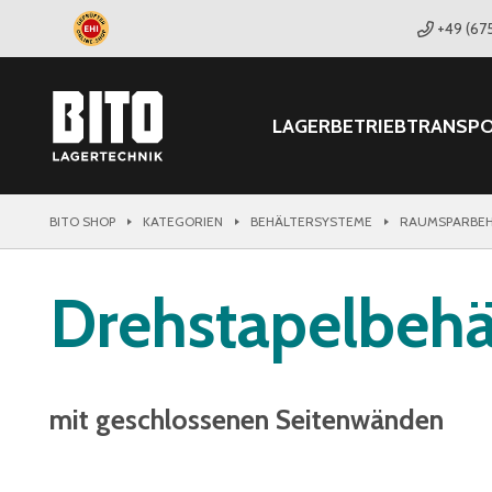
+49 (67
LAGER
BETRIEB
TRANSP
BITO SHOP
KATEGORIEN
BEHÄLTERSYSTEME
RAUMSPARBEH
Drehstapelbehä
mit geschlossenen Seitenwänden