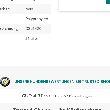
erbar?
Nein
Polypropylen
zeich­nung
DSL6420
34 Liter
UNSERE KUNDENBEWERTUNGEN BEI TRUSTED SHO
GUT: 4.37
/ 5.00 bei 652 Bewertungen