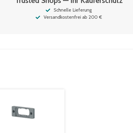
Trusted Shops — Ihr Käuferschutz
Schnelle Lieferung
Versandkostenfrei ab 200 €