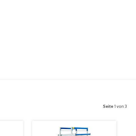
Seite
1 von 3