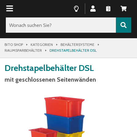
BITO SHOP
KATEGORIEN
BEHÄLTERSYSTEME
RAUMSPARBEHÄLTER
DREHSTAPELBEHÄLTER DSL
Drehstapelbehälter DSL
mit geschlossenen Seitenwänden