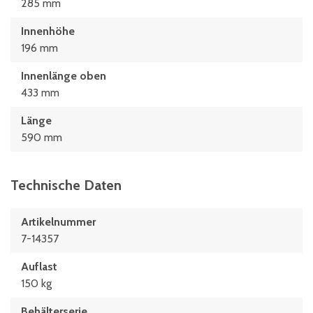
285 mm
Innenhöhe
196 mm
Innenlänge oben
433 mm
Länge
590 mm
Technische Daten
Artikelnummer
7-14357
Auflast
150 kg
Behälterserie