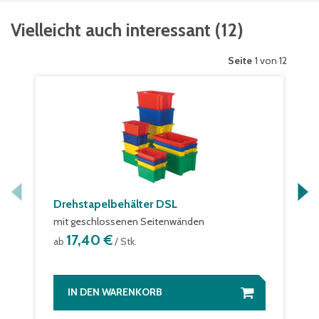
Vielleicht auch interessant
(
12
)
Seite
1 von 12
Drehstapelbehälter DSL
mit geschlossenen Seitenwänden
17,40 €
ab
/ Stk.
IN DEN WARENKORB