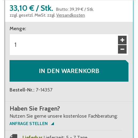
33,10 €
/
Stk.
Brutto
:
39,39 €
/
Stk.
zzgl. gesetzl. MwSt. zzgl.
Versandkosten
Menge
:
IN DEN WARENKORB
Bestell-Nr.
:
7-14357
Haben Sie Fragen?
Nutzen Sie gerne unsere kostenlose Fachberatung:
ANFRAGE STELLEN
Lieferbar
Lieferzeit: 5 - 7 Tage