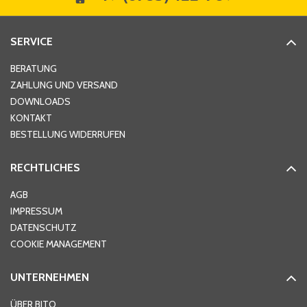
Straße
*
SERVICE
Hausnummer
*
BERATUNG
ZAHLUNG UND VERSAND
DOWNLOADS
KONTAKT
PLZ
*
BESTELLUNG WIDERRUFEN
RECHTLICHES
Ort
*
AGB
IMPRESSUM
DATENSCHUTZ
Telefon
*
COOKIE MANAGEMENT
UNTERNEHMEN
E-Mail-Adresse
*
ÜBER BITO