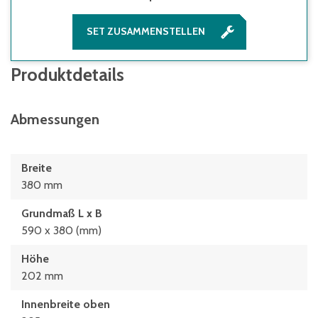
SET ZUSAMMENSTELLEN
Produktdetails
Abmessungen
Breite
380 mm
Grundmaß L x B
590 x 380 (mm)
Höhe
202 mm
Innenbreite oben