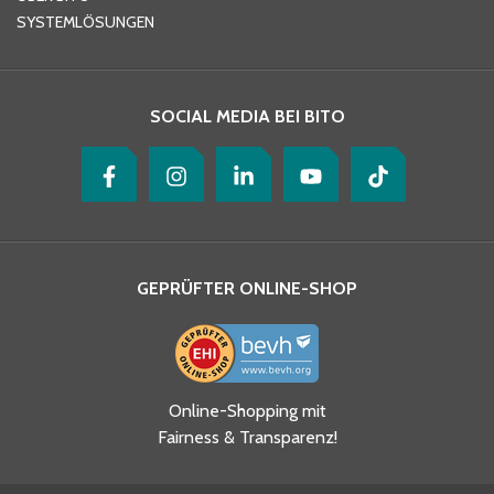
SYSTEMLÖSUNGEN
Ihre Nachricht
*
SOCIAL MEDIA BEI BITO
GEPRÜFTER ONLINE-SHOP
Ja, ich habe die
Online-Shopping mit
Datenschutzhinweise gelesen
Fairness & Transparenz!
und akzeptiere diese.
*