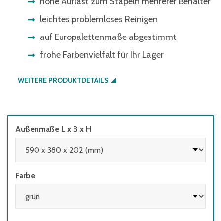
hohe Auflast zum Stapeln mehrerer Behälter
leichtes problemloses Reinigen
auf Europalettenmaße abgestimmt
frohe Farbenvielfalt für Ihr Lager
WEITERE PRODUKTDETAILS
Außenmaße L x B x H
Farbe