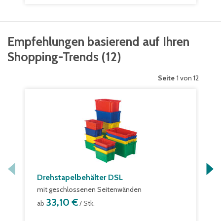
Empfehlungen basierend auf Ihren
Shopping-Trends
(
12
)
Seite
1 von 12
Drehstapelbehälter DSL
mit geschlossenen Seitenwänden
33,10 €
ab
/ Stk.