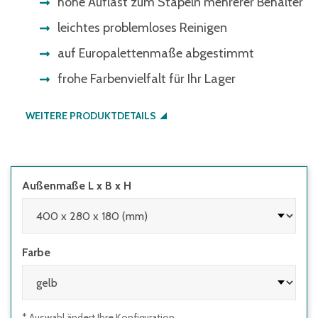
hohe Auflast zum Stapeln mehrerer Behälter
leichtes problemloses Reinigen
auf Europalettenmaße abgestimmt
frohe Farbenvielfalt für Ihr Lager
WEITERE PRODUKTDETAILS
Außenmaße L x B x H
Farbe
* Auswahl ändert Ihre Konfiguration