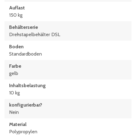
Auflast
150 kg
Behälterserie
Drehstapelbehälter DSL
Boden
Standardboden
Farbe
gelb
Inhaltsbelastung
10 kg
konfigurierbar?
Nein
Material
Polypropylen