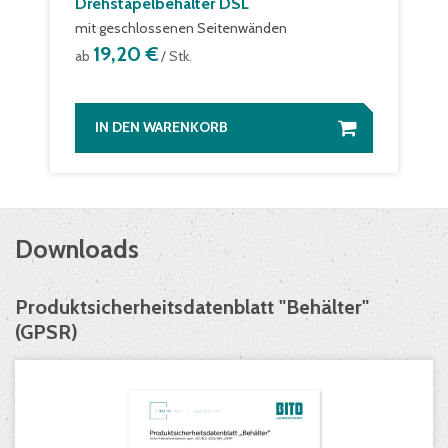
Drehstapelbehälter DSL
mit geschlossenen Seitenwänden
19,20 €
ab
/ Stk.
IN DEN WARENKORB
Downloads
Produktsicherheitsdatenblatt "Behälter"
(GPSR)