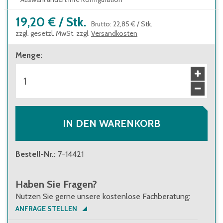
19,20 €
/
Stk.
Brutto
:
22,85 €
/
Stk.
zzgl. gesetzl. MwSt. zzgl.
Versandkosten
Menge
:
IN DEN WARENKORB
Bestell-Nr.
:
7-14421
Haben Sie Fragen?
Nutzen Sie gerne unsere kostenlose Fachberatung:
ANFRAGE STELLEN