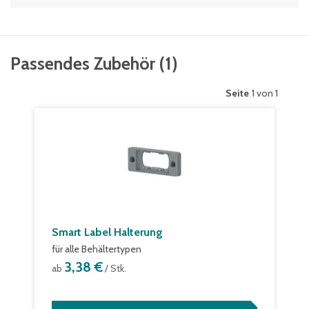
Passendes Zubehör
(
1
)
Seite
1 von 1
Smart Label Halterung
für alle Behältertypen
3,38 €
ab
/ Stk.