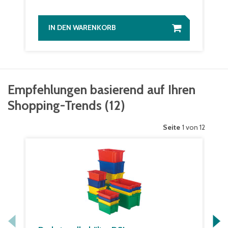
IN DEN WARENKORB
Empfehlungen basierend auf Ihren
Shopping-Trends
(
12
)
Seite
1 von 12