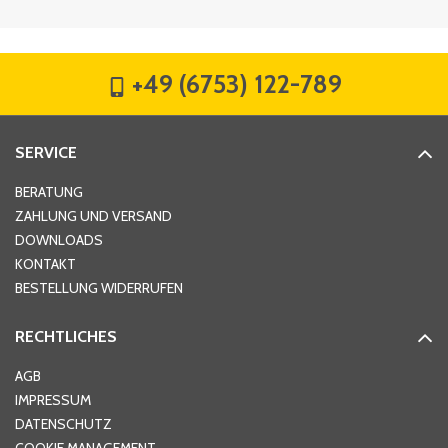
Firma
*
+49 (6753) 122-789
Straße
*
SERVICE
Hausnummer
*
BERATUNG
ZAHLUNG UND VERSAND
DOWNLOADS
KONTAKT
PLZ
*
BESTELLUNG WIDERRUFEN
RECHTLICHES
Ort
*
AGB
IMPRESSUM
DATENSCHUTZ
Telefon
*