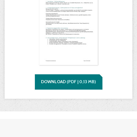
DOWNLOAD
(
PDF |
0,13
MB)