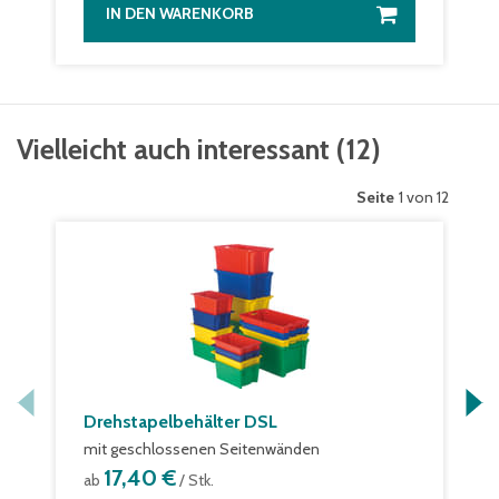
IN DEN WARENKORB
Vielleicht auch interessant
(
12
)
Seite
1 von 12
Drehstapelbehälter DSL
mit geschlossenen Seitenwänden
17,40 €
ab
/ Stk.