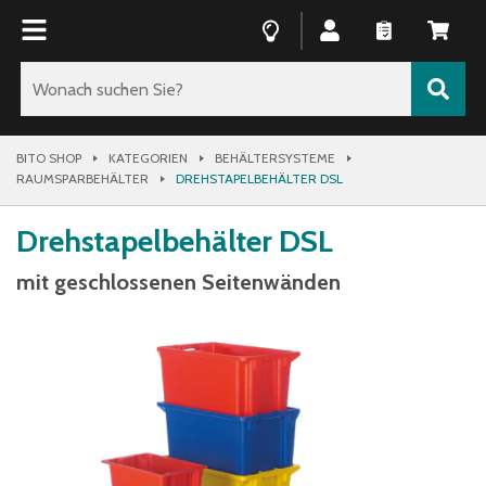
BITO SHOP
KATEGORIEN
BEHÄLTERSYSTEME
RAUMSPARBEHÄLTER
DREHSTAPELBEHÄLTER DSL
Drehstapelbehälter DSL
mit geschlossenen Seitenwänden