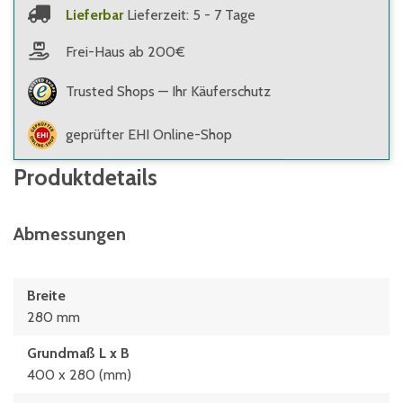
Lieferbar
Lieferzeit: 5 - 7 Tage
Frei-Haus ab 200€
Trusted Shops — Ihr Käuferschutz
geprüfter EHI Online-Shop
Produktdetails
Abmessungen
Breite
280 mm
Grundmaß L x B
400 x 280 (mm)