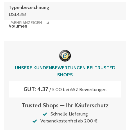
Typen­be­zeich­nung
DSL4318
MEHR ANZEIGEN
Volumen
13 Liter
UNSERE KUNDENBEWERTUNGEN BEI TRUSTED
SHOPS
GUT: 4.37
/ 5.00 bei 652 Bewertungen
Trusted Shops — Ihr Käuferschutz
Schnelle Lieferung
Versandkostenfrei ab 200 €