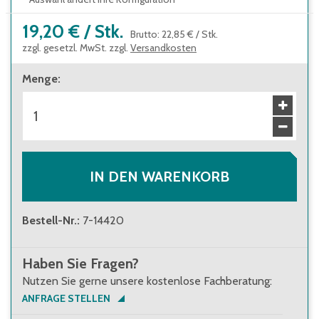
19,20 €
/
Stk.
Brutto
:
22,85 €
/
Stk.
zzgl. gesetzl. MwSt. zzgl.
Versandkosten
Menge
:
IN DEN WARENKORB
Bestell-Nr.
:
7-14420
Haben Sie Fragen?
Nutzen Sie gerne unsere kostenlose Fachberatung:
ANFRAGE STELLEN