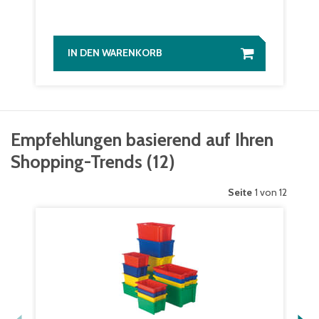
IN DEN WARENKORB
Empfehlungen basierend auf Ihren
Shopping-Trends
(
12
)
Seite
1 von 12