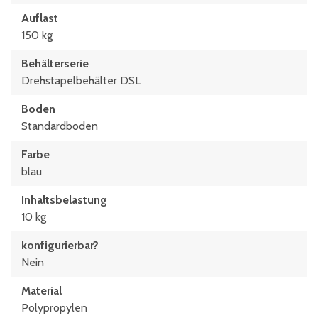
Auflast
150 kg
Behälterserie
Drehstapelbehälter DSL
Boden
Standardboden
Farbe
blau
Inhaltsbelastung
10 kg
konfigurierbar?
Nein
Material
Polypropylen