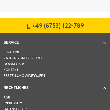
Firma
*
+49 (6753) 122-789
Straße
*
SERVICE
Hausnummer
*
BERATUNG
ZAHLUNG UND VERSAND
DOWNLOADS
KONTAKT
PLZ
*
BESTELLUNG WIDERRUFEN
RECHTLICHES
Ort
*
AGB
IMPRESSUM
DATENSCHUTZ