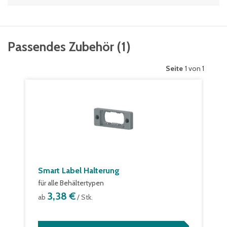
Passendes Zubehör
(
1
)
Seite
1 von 1
Smart Label Halterung
für alle Behältertypen
3,38 €
ab
/ Stk.