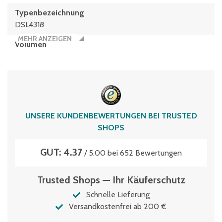
Typen­be­zeich­nung
DSL4318
MEHR ANZEIGEN
Volumen
13 Liter
UNSERE KUNDENBEWERTUNGEN BEI TRUSTED
SHOPS
GUT: 4.37
/ 5.00 bei 652 Bewertungen
Trusted Shops — Ihr Käuferschutz
Schnelle Lieferung
Versandkostenfrei ab 200 €