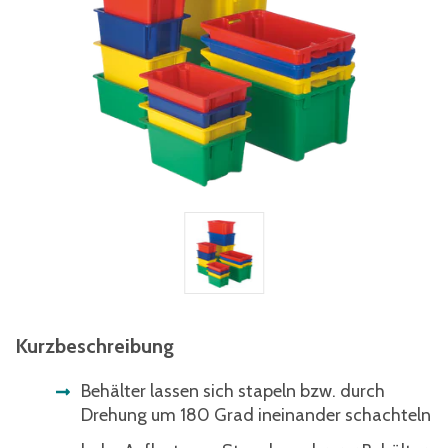
Kurzbeschreibung
Behälter lassen sich stapeln bzw. durch
Drehung um 180 Grad ineinander schachteln