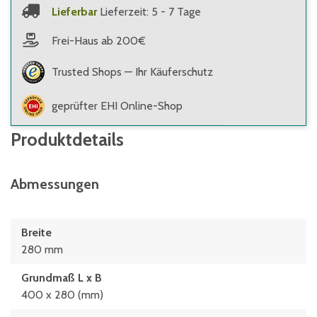
Lieferbar
Lieferzeit: 5 - 7 Tage
Frei-Haus ab 200€
Trusted Shops — Ihr Käuferschutz
geprüfter EHI Online-Shop
Produktdetails
Abmessungen
Breite
280 mm
Grundmaß L x B
400 x 280 (mm)