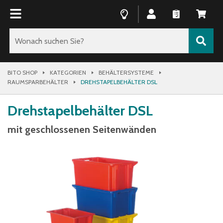
BITO SHOP
KATEGORIEN
BEHÄLTERSYSTEME
RAUMSPARBEHÄLTER
DREHSTAPELBEHÄLTER DSL
Drehstapelbehälter DSL
mit geschlossenen Seitenwänden