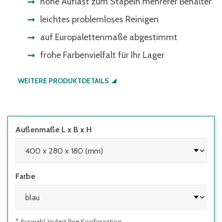
hohe Auflast zum Stapeln mehrerer Behälter
leichtes problemloses Reinigen
auf Europalettenmaße abgestimmt
frohe Farbenvielfalt für Ihr Lager
WEITERE PRODUKTDETAILS
Außenmaße L x B x H
Farbe
* Auswahl ändert Ihre Konfiguration