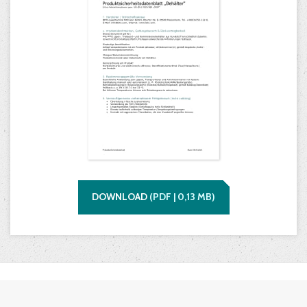
DOWNLOAD
(
PDF |
0,13
MB)