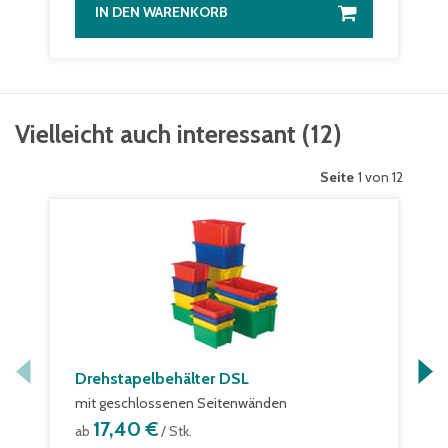
IN DEN WARENKORB
Vielleicht auch interessant
(
12
)
Seite
1 von 12
Drehstapelbehälter DSL
mit geschlossenen Seitenwänden
17,40 €
ab
/ Stk.