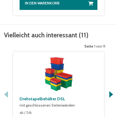
IN DEN WARENKORB
Vielleicht auch interessant
(
11
)
Seite
1 von 11
Drehstapelbehälter DSL
mit geschlossenen Seitenwänden
17,40 €
ab
/ Stk.