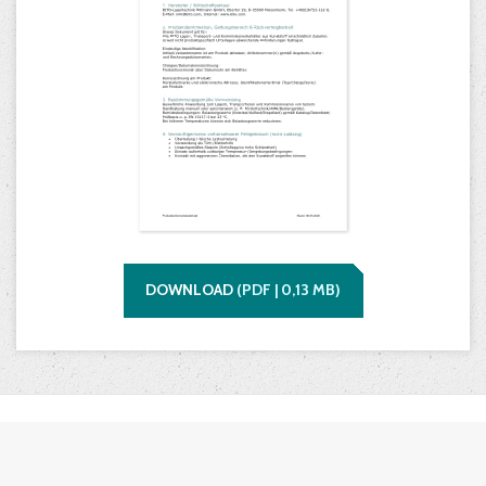
DOWNLOAD
(
PDF |
0,13
MB)