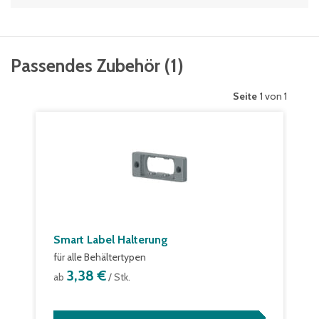
Passendes Zubehör
(
1
)
Seite
1 von 1
Smart Label Halterung
für alle Behältertypen
3,38 €
ab
/ Stk.