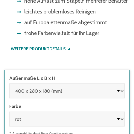
hohe Auflast zum Stapeln mehrerer Behälter
leichtes problemloses Reinigen
auf Europalettenmaße abgestimmt
frohe Farbenvielfalt für Ihr Lager
WEITERE PRODUKTDETAILS
Außenmaße L x B x H
Farbe
* Auswahl ändert Ihre Konfiguration