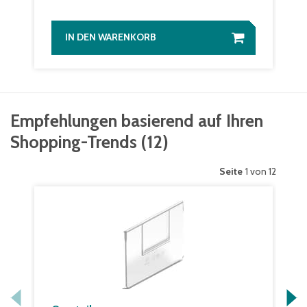
IN DEN WARENKORB
Empfehlungen basierend auf Ihren
Shopping-Trends
(
12
)
Seite
1 von 12