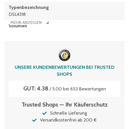
Typen­be­zeich­nung
DSL4318
MEHR ANZEIGEN
Volumen
13 Liter
UNSERE KUNDENBEWERTUNGEN BEI TRUSTED
SHOPS
GUT: 4.38
/ 5.00 bei 653 Bewertungen
Trusted Shops — Ihr Käuferschutz
Schnelle Lieferung
Versandkostenfrei ab 200 €