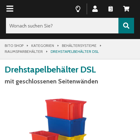
BITO SHOP
KATEGORIEN
BEHÄLTERSYSTEME
RAUMSPARBEHÄLTER
DREHSTAPELBEHÄLTER DSL
Drehstapelbehälter DSL
mit geschlossenen Seitenwänden