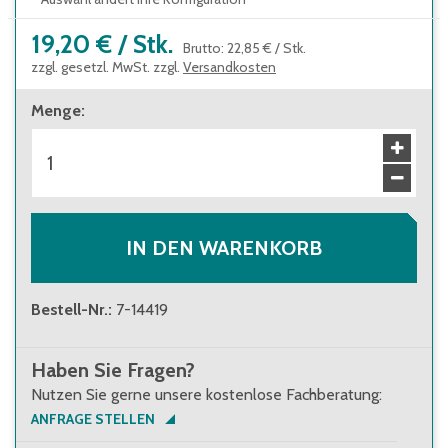
19,20 €
/
Stk.
Brutto
:
22,85 €
/
Stk.
zzgl. gesetzl. MwSt. zzgl.
Versandkosten
Menge
:
IN DEN WARENKORB
Bestell-Nr.
:
7-14419
Haben Sie Fragen?
Nutzen Sie gerne unsere kostenlose Fachberatung:
ANFRAGE STELLEN