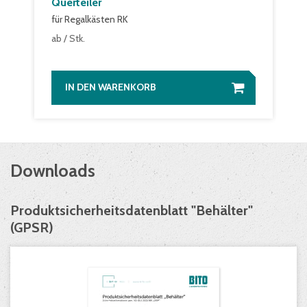
Querteiler
für Regalkästen RK
0,93 €
ab
/ Stk.
IN DEN WARENKORB
Downloads
Produktsicherheitsdatenblatt "Behälter"
(GPSR)