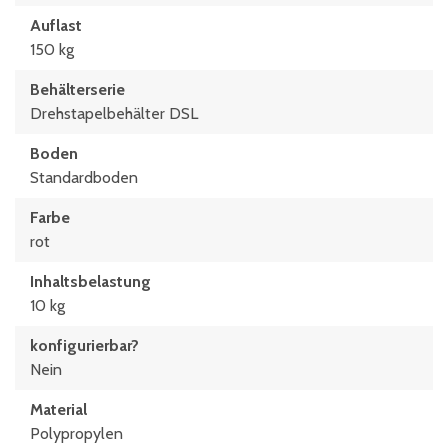
Auflast
150 kg
Behälterserie
Drehstapelbehälter DSL
Boden
Standardboden
Farbe
rot
Inhaltsbelastung
10 kg
konfigurierbar?
Nein
Material
Polypropylen