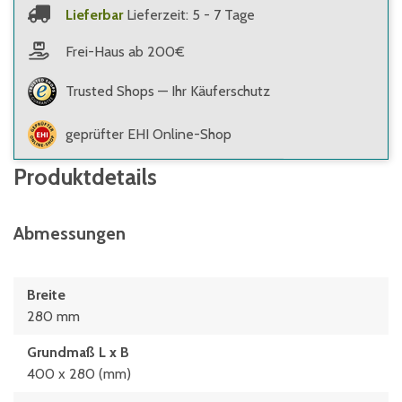
Lieferbar
Lieferzeit: 5 - 7 Tage
Frei-Haus ab 200€
Trusted Shops — Ihr Käuferschutz
geprüfter EHI Online-Shop
Produktdetails
Abmessungen
Breite
280 mm
Grundmaß L x B
400 x 280 (mm)