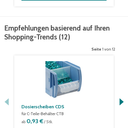
Empfehlungen basierend auf Ihren
Shopping-Trends
(
12
)
Seite
1 von 12
Dosierscheiben CDS
für C-Teile-Behälter CTB
0,93 €
ab
/ Stk.