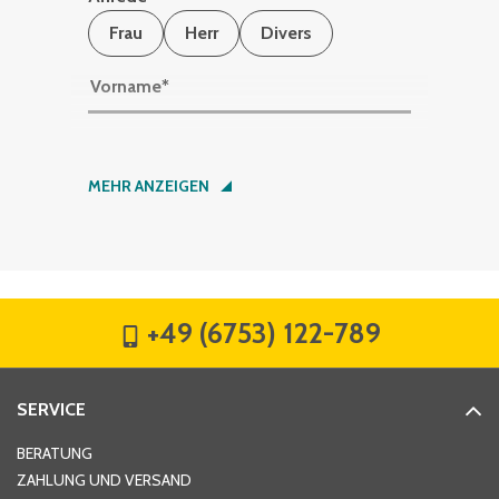
Frau
Herr
Divers
Vorname
*
Nachname
*
MEHR ANZEIGEN
Firma
*
+49 (6753) 122-789
Straße
*
SERVICE
Hausnummer
*
BERATUNG
ZAHLUNG UND VERSAND