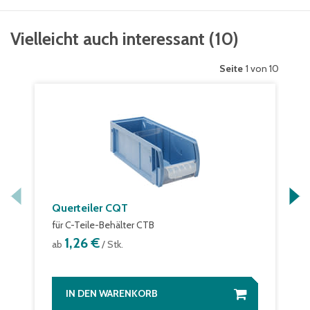
Vielleicht auch interessant
(
10
)
Seite
1 von 10
Querteiler CQT
für C-Teile-Behälter CTB
1,26 €
ab
/ Stk.
IN DEN WARENKORB