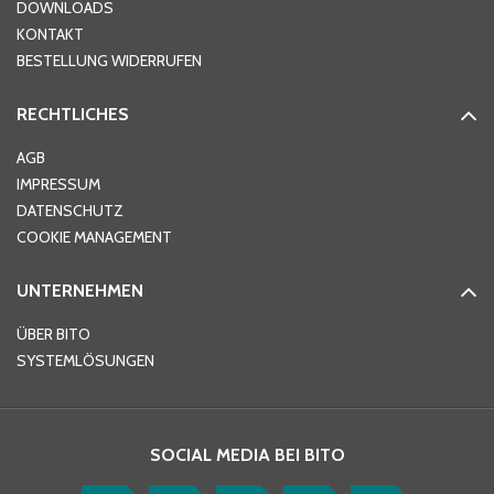
DOWNLOADS
KONTAKT
PLZ
*
BESTELLUNG WIDERRUFEN
RECHTLICHES
Ort
*
AGB
IMPRESSUM
DATENSCHUTZ
Telefon
*
COOKIE MANAGEMENT
UNTERNEHMEN
E-Mail-Adresse
*
ÜBER BITO
SYSTEMLÖSUNGEN
Ihre Nachricht
*
SOCIAL MEDIA BEI BITO