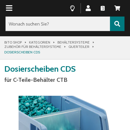
BITO SHOP
KATEGORIEN
BEHÄLTERSYSTEME
ZUBEHÖR FÜR BEHÄLTERSYSTEME
QUERTEILER
DOSIERSCHEIBEN CDS
Dosierscheiben CDS
für C-Teile-Behälter CTB