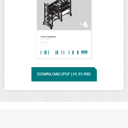
DOWNLOAD
(
PDF |
10,93
MB)