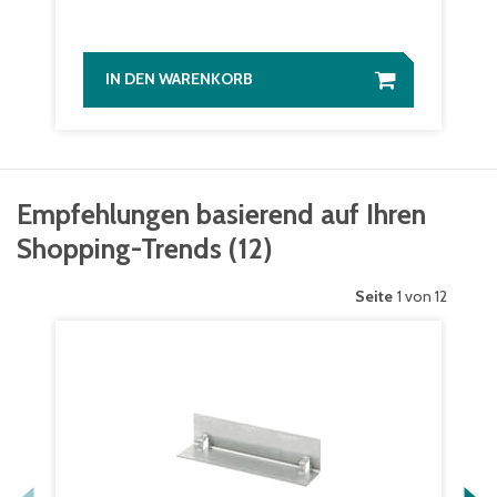
IN DEN WARENKORB
Empfehlungen basierend auf Ihren
Shopping-Trends
(
12
)
Seite
1 von 12