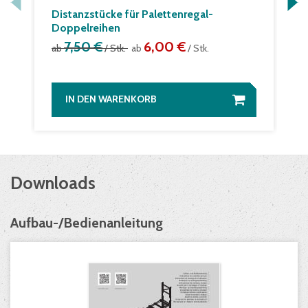
Distanzstücke für Palettenregal-
Doppelreihen
7,50 €
6,00 €
ab
/ Stk.
ab
/ Stk.
IN DEN WARENKORB
Downloads
Aufbau-/Bedienanleitung