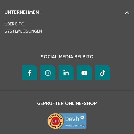
UNTERNEHMEN
E-Mail-Adresse
*
ÜBER BITO
SYSTEMLÖSUNGEN
Ihre Nachricht
*
SOCIAL MEDIA BEI BITO
GEPRÜFTER ONLINE-SHOP
Ja, ich habe die