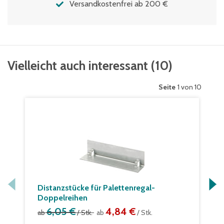
Versandkostenfrei ab 200 €
Vielleicht auch interessant
(
10
)
Seite
1 von 10
Distanzstücke für Palettenregal-
Doppelreihen
6,05 €
4,84 €
ab
/ Stk.
ab
/ Stk.