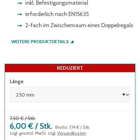
inkl. Befestigungsmaterial
erforderlich nach EN15635
2-fach im Zwischenraum eines Doppelregals
WEITERE PRODUKTDETAILS
REDUZIERT
Länge
7,50 €
/
Stk.
6,00 €
/
Stk.
Brutto
:
7,14 €
/
Stk.
zzgl. gesetzl. MwSt. zzgl.
Versandkosten