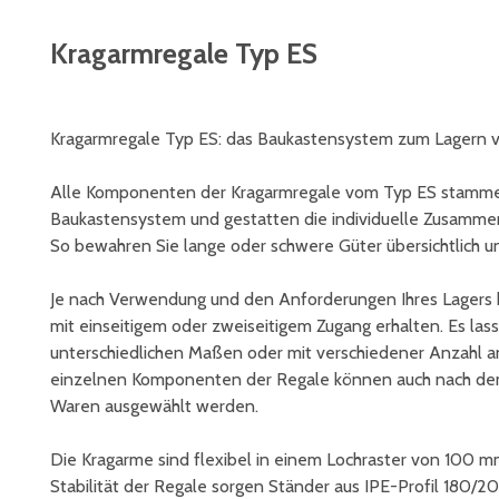
Kragarmregale Typ ES
Kragarmregale Typ ES: das Baukastensystem zum Lagern 
Alle Komponenten der Kragarmregale vom Typ ES stammen
Baukastensystem und gestatten die individuelle Zusammen
So bewahren Sie lange oder schwere Güter übersichtlich un
Je nach Verwendung und den Anforderungen Ihres Lagers 
mit einseitigem oder zweiseitigem Zugang erhalten. Es lass
unterschiedlichen Maßen oder mit verschiedener Anzahl an
einzelnen Komponenten der Regale können auch nach de
Waren ausgewählt werden.
Die Kragarme sind flexibel in einem Lochraster von 100 mm
Stabilität der Regale sorgen Ständer aus IPE-Profil 180/2