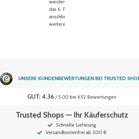
werden, danach
das 6. Feld,
anschließend jedes
weitere 5. Feld.
UNSERE KUNDENBEWERTUNGEN BEI TRUSTED SHO
GUT: 4.36
/ 5.00 bei 652 Bewertungen
Trusted Shops — Ihr Käuferschutz
Schnelle Lieferung
Versandkostenfrei ab 200 €