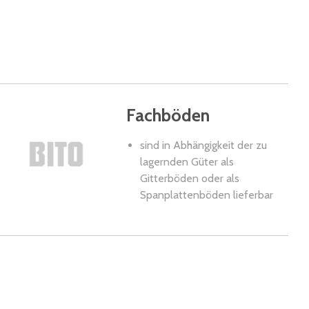
Fachböden
sind in Abhängigkeit der zu
lagernden Güter als
Gitterböden oder als
Spanplattenböden lieferbar