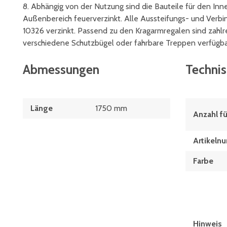
8. Abhängig von der Nutzung sind die Bauteile für den Inne
Außenbereich feuerverzinkt. Alle Aussteifungs- und Verb
10326 verzinkt. Passend zu den Kragarmregalen sind zahl
verschiedene Schutzbügel oder fahrbare Treppen verfügba
Abmessungen
Techni
Länge
1750 mm
Anzahl 
Artikeln
Farbe
Hinweis