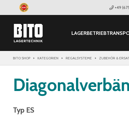
+49 (67
LAGER
BETRIEB
TRANSP
BITO SHOP
KATEGORIEN
REGALSYSTEME
ZUBEHÖR & ERSA
Diagonalverbä
Typ ES