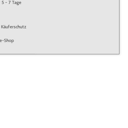
: 5 - 7 Tage
 Käuferschutz
ne-Shop