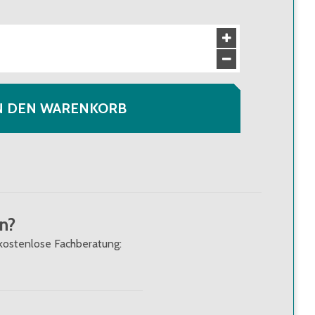
N DEN WARENKORB
n?
kostenlose Fachberatung: