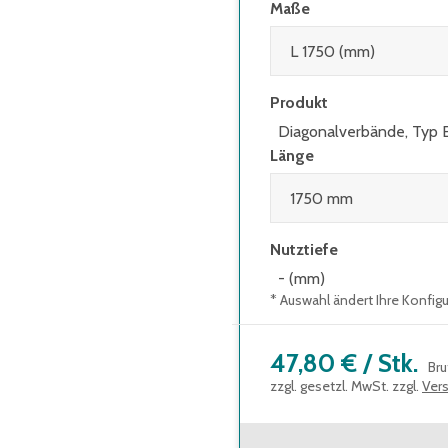
Maße
Produkt
Diagonalverbände, Typ 
Länge
Nutztiefe
- (mm)
* Auswahl ändert Ihre Konfig
47,80 €
/
Stk.
Bru
zzgl. gesetzl. MwSt. zzgl.
Ver