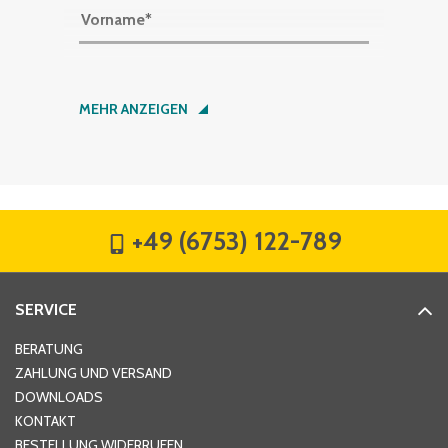
Vorname
*
Nachname
*
MEHR ANZEIGEN
Firma
*
+49 (6753) 122-789
Straße
*
SERVICE
Hausnummer
*
BERATUNG
ZAHLUNG UND VERSAND
DOWNLOADS
KONTAKT
PLZ
*
BESTELLUNG WIDERRUFEN