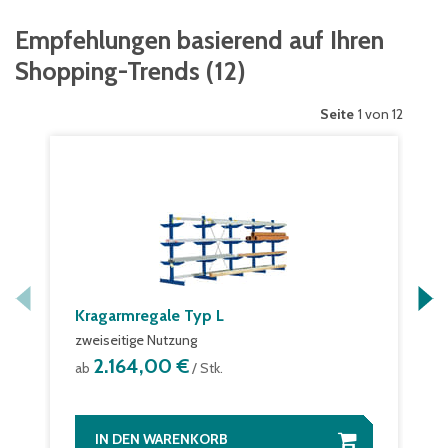
Empfehlungen basierend auf Ihren
Shopping-Trends
(
12
)
Seite
1 von 12
Kragarmregale Typ L
zweiseitige Nutzung
2.164,00 €
ab
/ Stk.
IN DEN WARENKORB