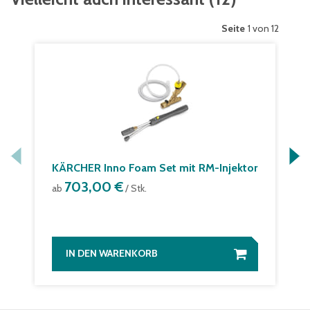
Seite
1 von 12
KÄRCHER Inno Foam Set mit RM-Injektor
703,00 €
ab
/ Stk.
IN DEN WARENKORB