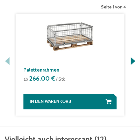
Seite
1 von 4
Palettenrahmen
266,00 €
ab
/ Stk.
IN DEN WARENKORB
Vielleicht auch interessant
(
12
)