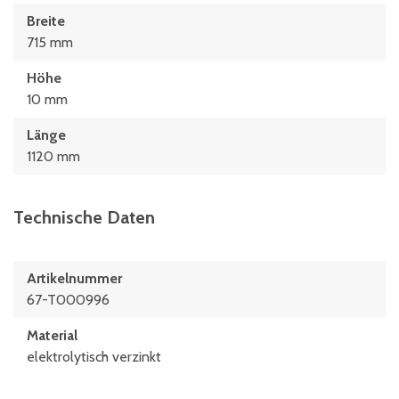
Breite
715 mm
Höhe
10 mm
Länge
1120 mm
Technische Daten
Artikelnummer
67-T000996
Material
elektrolytisch verzinkt