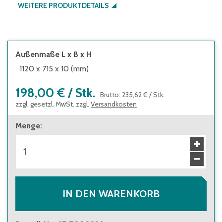
WEITERE PRODUKTDETAILS
Außenmaße L x B x H
1120 x 715 x 10 (mm)
198,00 €
/
Stk.
Brutto
:
235,62 €
/
Stk.
zzgl. gesetzl. MwSt. zzgl.
Versandkosten
Menge
:
IN DEN WARENKORB