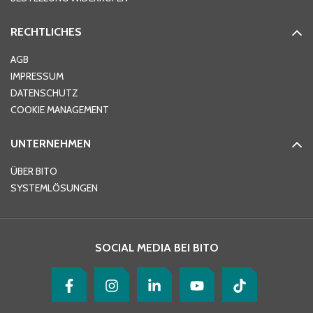
RECHTLICHES
Ort
*
AGB
IMPRESSUM
DATENSCHUTZ
Telefon
*
COOKIE MANAGEMENT
UNTERNEHMEN
E-Mail-Adresse
*
ÜBER BITO
SYSTEMLÖSUNGEN
Ihre Nachricht
*
SOCIAL MEDIA BEI BITO