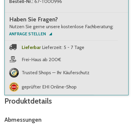
Bestell-Nr.
:
67-T000996
Haben Sie Fragen?
Nutzen Sie gerne unsere kostenlose Fachberatung:
ANFRAGE STELLEN
Lieferbar
Lieferzeit: 5 - 7 Tage
Frei-Haus ab 200€
Trusted Shops — Ihr Käuferschutz
geprüfter EHI Online-Shop
Produktdetails
Abmessungen