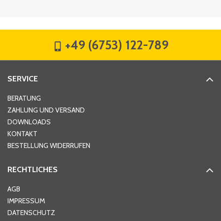
Firma
*
+49 (6753) 122-789
Straße
*
SERVICE
Hausnummer
*
BERATUNG
ZAHLUNG UND VERSAND
DOWNLOADS
KONTAKT
PLZ
*
BESTELLUNG WIDERRUFEN
RECHTLICHES
Ort
*
AGB
IMPRESSUM
DATENSCHUTZ
Telefon
*