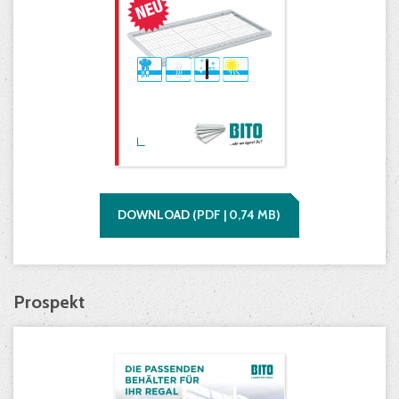
DOWNLOAD
(
PDF |
0,74
MB)
Prospekt