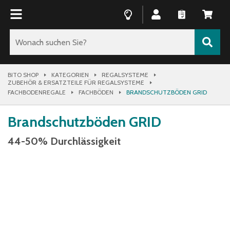
BITO SHOP
KATEGORIEN
REGALSYSTEME
ZUBEHÖR & ERSATZTEILE FÜR REGALSYSTEME
FACHBODENREGALE
FACHBÖDEN
BRANDSCHUTZBÖDEN GRID
Brandschutzböden GRID
44-50% Durchlässigkeit