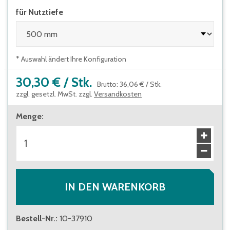
für Nutztiefe
* Auswahl ändert Ihre Konfiguration
30,30 €
/
Stk.
Brutto
:
36,06 €
/
Stk.
zzgl. gesetzl. MwSt. zzgl.
Versandkosten
Menge
:
IN DEN WARENKORB
Bestell-Nr.
:
10-37910