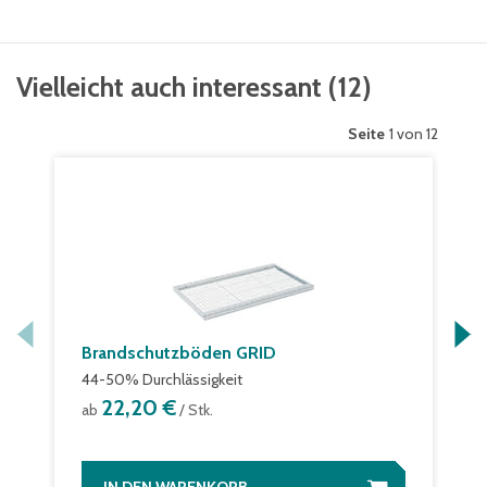
Vielleicht auch interessant
(
12
)
Seite
1 von 12
Brandschutzböden GRID
44-50% Durchlässigkeit
22,20 €
ab
/ Stk.