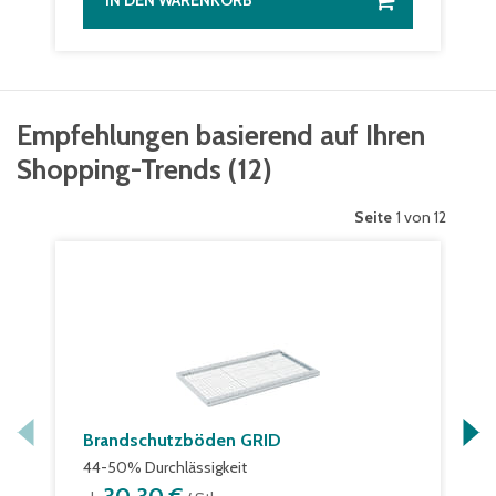
IN DEN WARENKORB
Empfehlungen basierend auf Ihren
Shopping-Trends
(
12
)
Seite
1 von 12
Brandschutzböden GRID
44-50% Durchlässigkeit