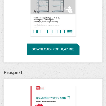
DOWNLOAD
(
PDF |
8,47
MB)
Prospekt