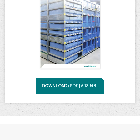
DOWNLOAD
(
PDF |
6,18
MB)