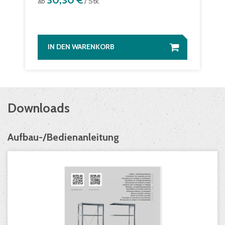
30,30 €
ab
/ Stk.
IN DEN WARENKORB
Downloads
Aufbau-/Bedienanleitung