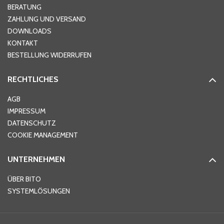
Hausnummer
*
BERATUNG
ZAHLUNG UND VERSAND
DOWNLOADS
KONTAKT
PLZ
*
BESTELLUNG WIDERRUFEN
RECHTLICHES
Ort
*
AGB
IMPRESSUM
DATENSCHUTZ
Telefon
*
COOKIE MANAGEMENT
UNTERNEHMEN
E-Mail-Adresse
*
ÜBER BITO
SYSTEMLÖSUNGEN
Ihre Nachricht
*