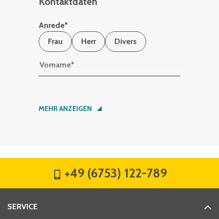
Kontaktdaten
Anrede
*
Frau
Herr
Divers
Vorname
*
Nachname
*
MEHR ANZEIGEN
Firma
*
+49 (6753) 122-789
Straße
*
SERVICE