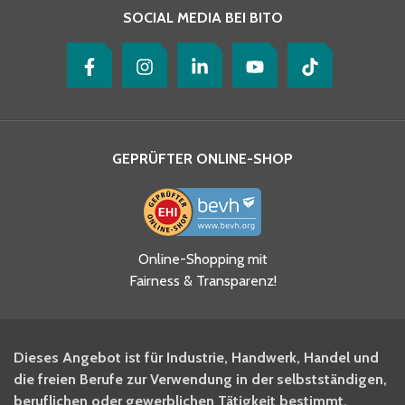
SOCIAL MEDIA BEI BITO
GEPRÜFTER ONLINE-SHOP
Ja, ich habe die
Online-Shopping mit
Datenschutzhinweise gelesen
Fairness & Transparenz!
und akzeptiere diese.
*
Ja, ich möchte mich für den
Dieses Angebot ist für Industrie, Handwerk, Handel und
BITO Newsletter Fachwissen
die freien Berufe zur Verwendung in der selbstständigen,
Intralogistiker anmelden.
beruflichen oder gewerblichen Tätigkeit bestimmt.