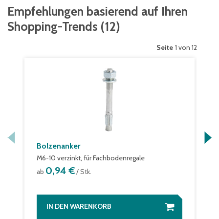
Empfehlungen basierend auf Ihren
Shopping-Trends
(
12
)
Seite
1 von 12
Bolzenanker
M6-10 verzinkt, für Fachbodenregale
0,94 €
ab
/ Stk.
IN DEN WARENKORB