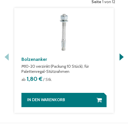
Seite
1 von 12
Bolzenanker
M10-20 verzinkt (Packung 10 Stück), für
Palettenregal-Stützrahmen
1,80 €
ab
/ Stk.
IN DEN WARENKORB