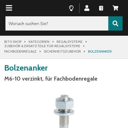
BITO SHOP
KATEGORIEN
REGALSYSTEME
ZUBEHÖR & ERSATZTEILE FÜR REGALSYSTEME
FACHBODENREGALE
SICHERHEITSZUBEHÖR
BOLZENANKER
Bolzenanker
M6-10 verzinkt, für Fachbodenregale