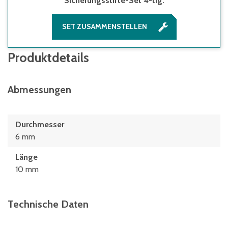
Sicherungsstifte-Set 4-tlg.
SET ZUSAMMENSTELLEN
Produktdetails
Abmessungen
Durchmesser
6 mm
Länge
10 mm
Technische Daten