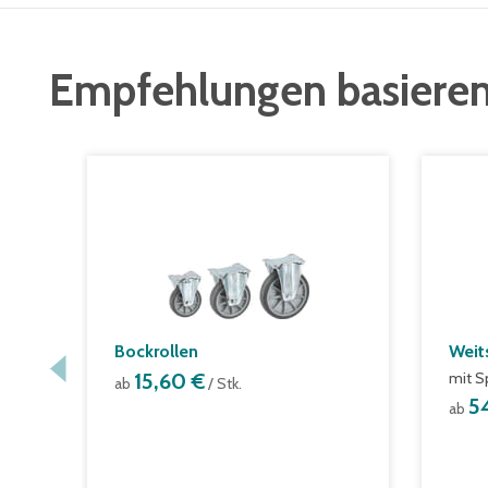
Empfehlungen basieren
Bockrollen
Weit
15,60 €
mit S
ab
/ Stk.
5
ab