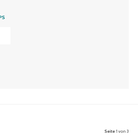
PS
Seite
1 von 3