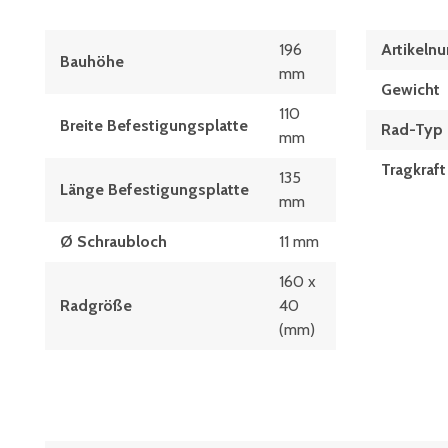
196
Artikeln
Bauhöhe
mm
Gewicht
110
Breite Befestigungsplatte
Rad-Typ
mm
Tragkraft
135
Länge Befestigungsplatte
mm
Ø Schraubloch
11 mm
160 x
Radgröße
40
(mm)