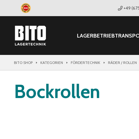
+49 (67
LAGER
BETRIEB
TRANSP
BITO SHOP
KATEGORIEN
FÖRDERTECHNIK
RÄDER / ROLLEN
Bockrollen