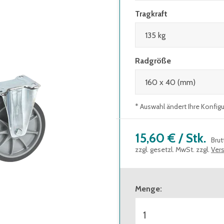
Tragkraft
Radgröße
* Auswahl ändert Ihre Konfig
15,60 €
/
Stk.
Brut
zzgl. gesetzl. MwSt. zzgl.
Ver
Menge
: