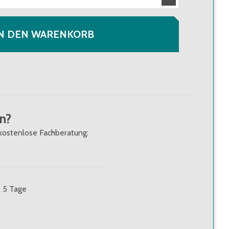
N DEN WARENKORB
n?
kostenlose Fachberatung:
: 5 Tage