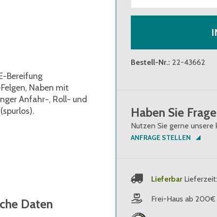
I
Bestell-Nr.
:
22-43662
E-Bereifung
-Felgen, Naben mit
inger Anfahr-, Roll- und
Haben Sie Frage
spurlos).
Nutzen Sie gerne unsere 
ANFRAGE STELLEN
Lieferbar
Lieferzeit
Frei-Haus ab 200€
sche Daten