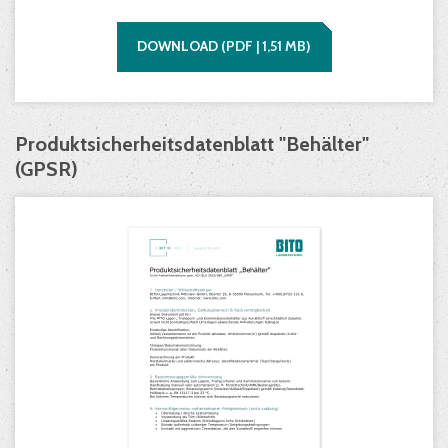
DOWNLOAD
(
PDF |
1,51
MB)
Produktsicherheitsdatenblatt "Behälter"
(GPSR)