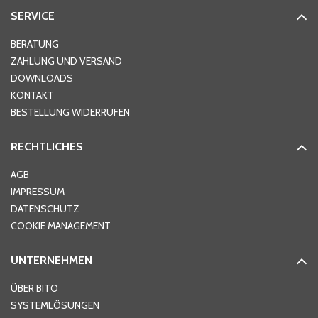
SERVICE
Hausnummer
*
BERATUNG
ZAHLUNG UND VERSAND
DOWNLOADS
KONTAKT
PLZ
*
BESTELLUNG WIDERRUFEN
RECHTLICHES
Ort
*
AGB
IMPRESSUM
DATENSCHUTZ
Telefon
*
COOKIE MANAGEMENT
UNTERNEHMEN
E-Mail-Adresse
*
ÜBER BITO
SYSTEMLÖSUNGEN