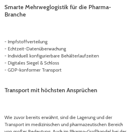
Smarte Mehrweglogistik für die Pharma-
Branche
- Impfstoffverteilung
- Echtzeit-Datenüberwachung
- Individuell konfigurierbare Behälterlaufzeiten
- Digitales Siegel & Schloss
- GDP-konformer Transport
Transport mit höchsten Ansprüchen
Wie zuvor bereits erwähnt, sind die Lagerung und der
Transport im medizinischen und pharmazeutischen Bereich
von großer Bedeutung. Auch im Pharma-Großhandel bei der