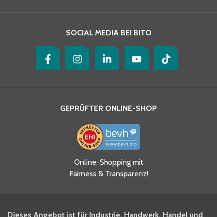
Ihre Nachricht
*
SOCIAL MEDIA BEI BITO
GEPRÜFTER ONLINE-SHOP
Ja, ich habe die
Online-Shopping mit
Datenschutzhinweise gelesen
Fairness & Transparenz!
und akzeptiere diese.
*
Ja, ich möchte mich für den
Dieses Angebot ist für Industrie, Handwerk, Handel und