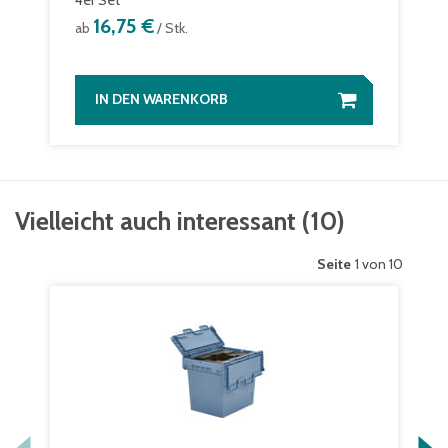
4er Set
16,75 €
ab
/ Stk.
IN DEN WARENKORB
Vielleicht auch interessant
(
10
)
Seite
1 von 10