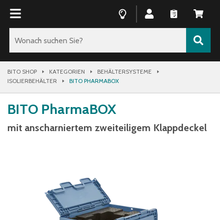
BITO SHOP
KATEGORIEN
BEHÄLTERSYSTEME
ISOLIERBEHÄLTER
BITO PHARMABOX
BITO PharmaBOX
mit anscharniertem zweiteiligem Klappdeckel