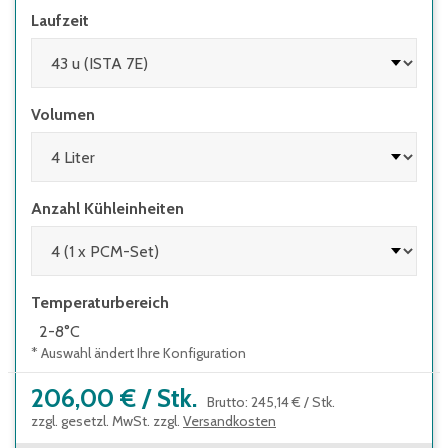
Laufzeit
Volumen
Anzahl Kühleinheiten
Temperaturbereich
2-8°C
* Auswahl ändert Ihre Konfiguration
206,00 €
/
Stk.
Brutto
:
245,14 €
/
Stk.
zzgl. gesetzl. MwSt. zzgl.
Versandkosten