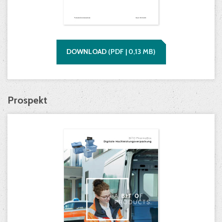
DOWNLOAD
(
PDF |
0,13
MB)
Prospekt