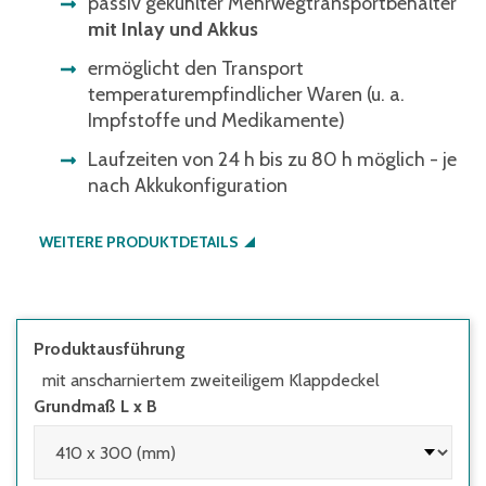
passiv gekühlter Mehrwegtransportbehälter
mit Inlay und Akkus
ermöglicht den Transport
temperaturempfindlicher Waren (u. a.
Impfstoffe und Medikamente)
Laufzeiten von 24 h bis zu 80 h möglich - je
nach Akkukonfiguration
WEITERE PRODUKTDETAILS
Produktausführung
mit anscharniertem zweiteiligem Klappdeckel
Grundmaß L x B