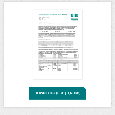
DOWNLOAD
(
PDF |
0,16
MB)