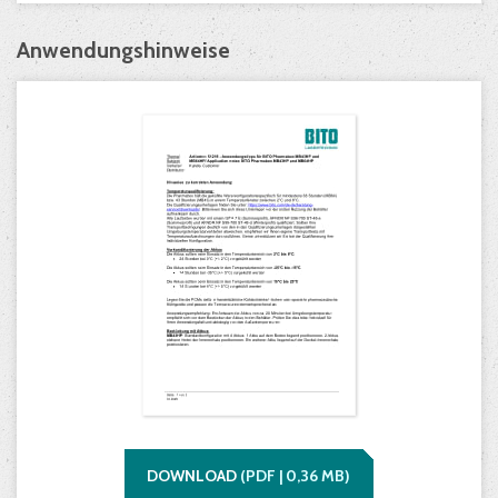
Anwendungshinweise
DOWNLOAD
(
PDF |
0,36
MB)