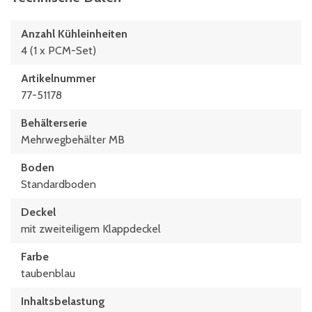
Anzahl Kühleinheiten
4 (1 x PCM-Set)
Artikelnummer
77-51178
Behälterserie
Mehrwegbehälter MB
Boden
Standardboden
Deckel
mit zweiteiligem Klappdeckel
Farbe
taubenblau
Inhaltsbelastung