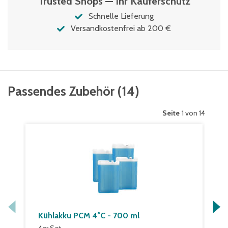
Trusted Shops — Ihr Käuferschutz
Schnelle Lieferung
Versandkostenfrei ab 200 €
Passendes Zubehör
(
14
)
Seite
1 von 14
Kühlakku PCM 4°C - 700 ml