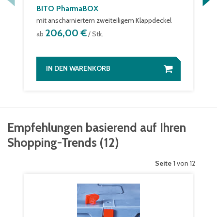
BITO PharmaBOX
mit anscharniertem zweiteiligem Klappdeckel
206,00 €
ab
/ Stk.
IN DEN WARENKORB
Empfehlungen basierend auf Ihren
Shopping-Trends
(
12
)
Seite
1 von 12