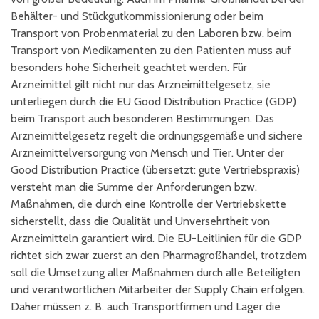
Behälter- und Stückgutkommissionierung oder beim
Transport von Probenmaterial zu den Laboren bzw. beim
Transport von Medikamenten zu den Patienten muss auf
besonders hohe Sicherheit geachtet werden. Für
Arzneimittel gilt nicht nur das Arzneimittelgesetz, sie
unterliegen durch die EU Good Distribution Practice (GDP)
beim Transport auch besonderen Bestimmungen. Das
Arzneimittelgesetz regelt die ordnungsgemäße und sichere
Arzneimittelversorgung von Mensch und Tier. Unter der
Good Distribution Practice (übersetzt: gute Vertriebspraxis)
versteht man die Summe der Anforderungen bzw.
Maßnahmen, die durch eine Kontrolle der Vertriebskette
sicherstellt, dass die Qualität und Unversehrtheit von
Arzneimitteln garantiert wird. Die EU-Leitlinien für die GDP
richtet sich zwar zuerst an den Pharmagroßhandel, trotzdem
soll die Umsetzung aller Maßnahmen durch alle Beteiligten
und verantwortlichen Mitarbeiter der Supply Chain erfolgen.
Daher müssen z. B. auch Transportfirmen und Lager die