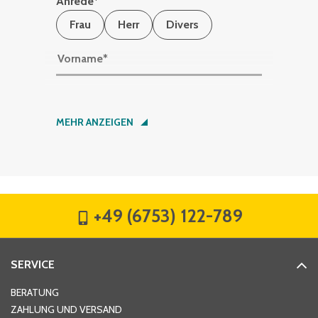
Anrede
*
Frau
Herr
Divers
Vorname
*
Nachname
*
MEHR ANZEIGEN
Firma
*
+49 (6753) 122-789
Straße
*
SERVICE
Hausnummer
*
BERATUNG
ZAHLUNG UND VERSAND