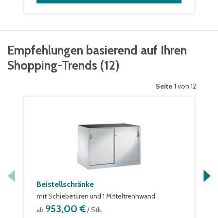
Empfehlungen basierend auf Ihren
Shopping-Trends
(
12
)
Seite
1 von 12
Beistellschränke
mit Schiebetüren und 1 Mitteltrennwand
953,00 €
ab
/ Stk.