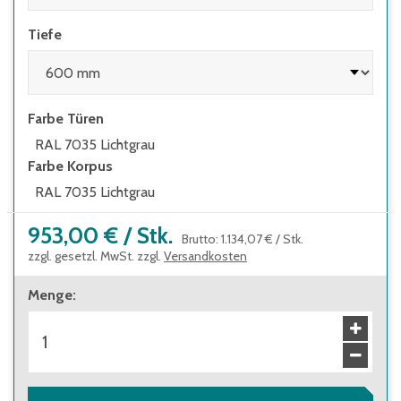
Lichtgrau - andere Farbkombinationen auf
Anfrage
Tiefe
Farbe Türen
RAL 7035 Lichtgrau
Farbe Korpus
RAL 7035 Lichtgrau
953,00 €
/
Stk.
Brutto
:
1.134,07 €
/
Stk.
zzgl. gesetzl. MwSt. zzgl.
Versandkosten
Menge
: