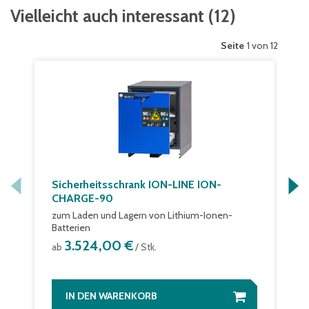
Vielleicht auch interessant
(
12
)
Seite
1 von 12
Sicherheitsschrank ION-LINE ION-
CHARGE-90
zum Laden und Lagern von Lithium-Ionen-
Batterien
3.524,00 €
ab
/ Stk.
IN DEN WARENKORB