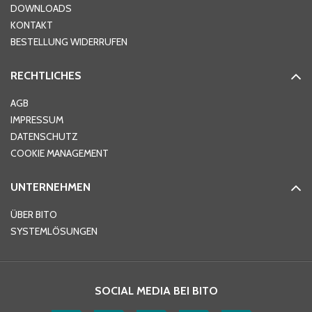
DOWNLOADS
KONTAKT
PLZ
*
BESTELLUNG WIDERRUFEN
RECHTLICHES
Ort
*
AGB
IMPRESSUM
DATENSCHUTZ
Telefon
*
COOKIE MANAGEMENT
UNTERNEHMEN
E-Mail-Adresse
*
ÜBER BITO
SYSTEMLÖSUNGEN
Ihre Nachricht
*
SOCIAL MEDIA BEI BITO