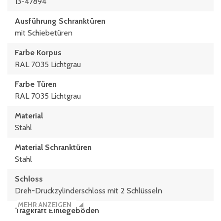
13-47894
Ausführung Schranktüren
mit Schiebetüren
Farbe Korpus
RAL 7035 Lichtgrau
Farbe Türen
RAL 7035 Lichtgrau
Material
Stahl
Material Schranktüren
Stahl
Schloss
Dreh-Druckzylinderschloss mit 2 Schlüsseln
MEHR ANZEIGEN
Tragkraft Einlegeböden