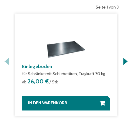
Seite
1 von 3
Einlegeböden
für Schränke mit Schiebetüren, Tragkraft 70 kg
26,00 €
ab
/ Stk.
IN DEN WARENKORB