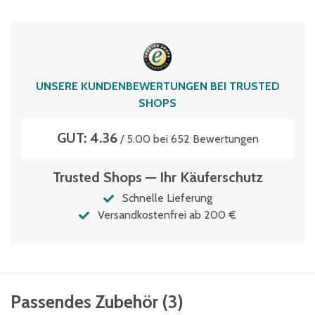
70 kg
Verschlussart
Zentralverschluss
Zertifikat-Auszeichnung
UNSERE KUNDENBEWERTUNGEN BEI TRUSTED
TÜV Thüringen
SHOPS
GUT: 4.36
/ 5.00 bei 652 Bewertungen
Trusted Shops — Ihr Käuferschutz
Schnelle Lieferung
Versandkostenfrei ab 200 €
Passendes Zubehör
(
3
)