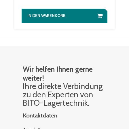
IN DEN WARENKORB
Wir helfen Ihnen gerne
weiter!
Ihre di­rek­te Ver­bin­dung
zu den Ex­per­ten von
BITO-La­ger­tech­nik.
Kontaktdaten