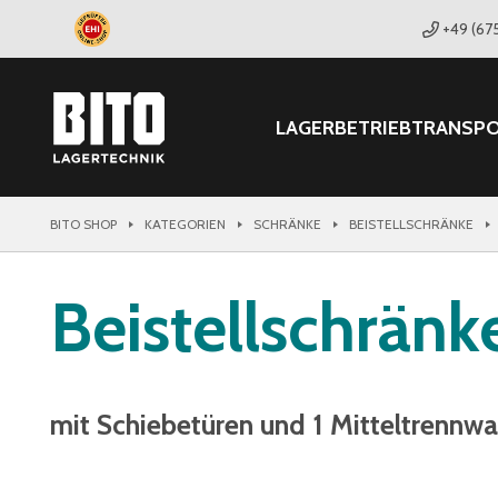
+49 (67
LAGER
BETRIEB
TRANSP
BITO SHOP
KATEGORIEN
SCHRÄNKE
BEISTELLSCHRÄNKE
Beistellschränk
mit Schiebetüren und 1 Mitteltrennw