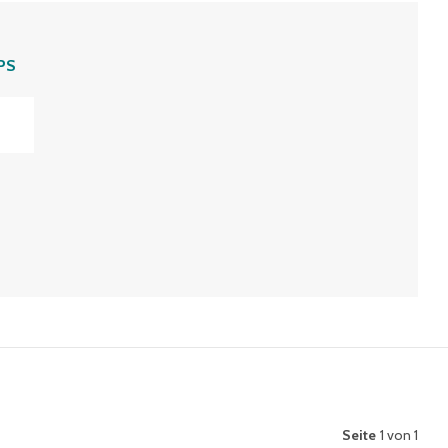
PS
Seite
1 von 1