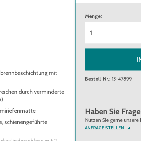
Menge
:
I
inbrennbeschichtung mit
Bestell-Nr.
:
13-47899
reichen durch verminderte
n)
Haben Sie Frage
mmiriefenmatte
Nutzen Sie gerne unsere 
e, schienengeführte
ANFRAGE STELLEN