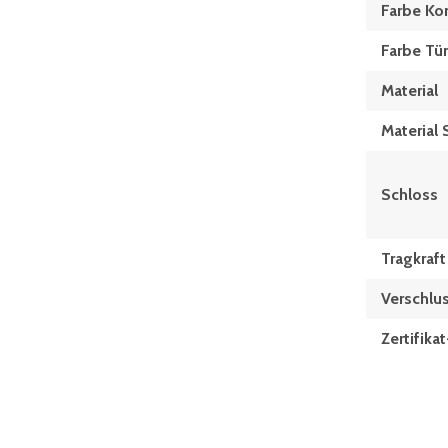
Farbe Ko
Farbe Tü
Material
Material 
Schloss
Tragkraf
Verschlus
Zertifik