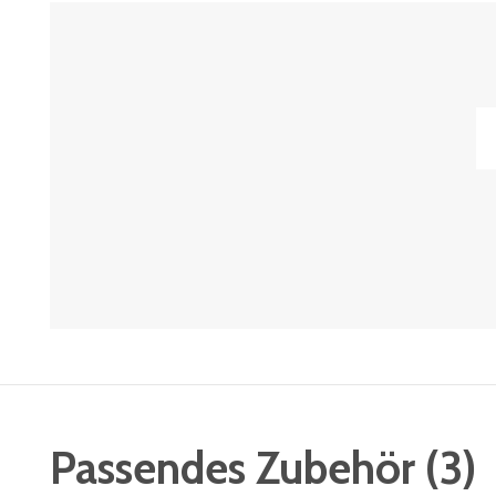
Passendes Zubehör
(
3
)