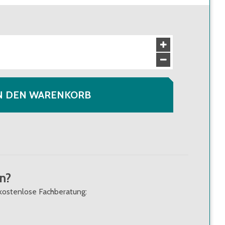
N DEN WARENKORB
n?
kostenlose Fachberatung: