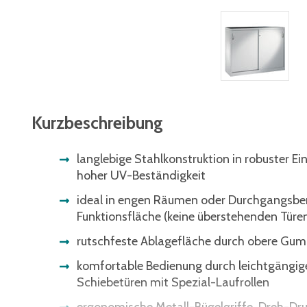
Kurzbeschreibung
langlebige Stahlkonstruktion in robuster E
hoher UV-Beständigkeit
ideal in engen Räumen oder Durchgangsbe
Funktionsfläche (keine überstehenden Türe
rutschfeste Ablagefläche durch obere Gu
komfortable Bedienung durch leichtgängig
Schiebetüren mit Spezial-Laufrollen