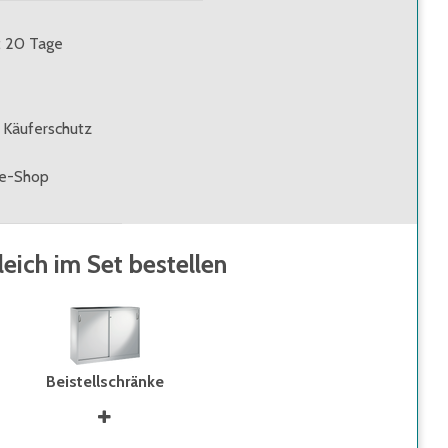
t: 20 Tage
 Käuferschutz
ne-Shop
leich im Set bestellen
Beistellschränke