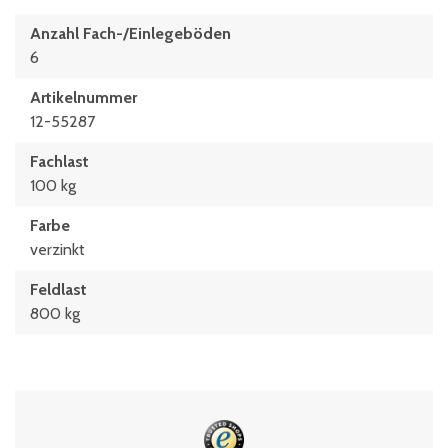
Anzahl Fach-/Einlegeböden
6
Artikelnummer
12-55287
Fachlast
100 kg
Farbe
verzinkt
Feldlast
800 kg