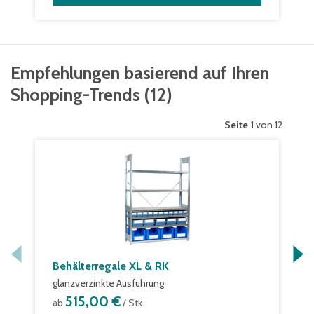
Empfehlungen basierend auf Ihren
Shopping-Trends
(
12
)
Seite
1 von 12
Behälterregale XL & RK
glanzverzinkte Ausführung
515,00 €
ab
/ Stk.