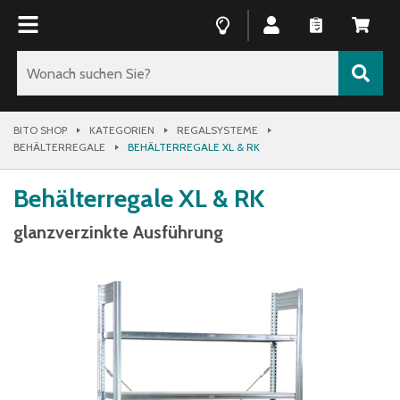
BITO SHOP
KATEGORIEN
REGALSYSTEME
BEHÄLTERREGALE
BEHÄLTERREGALE XL & RK
Behälterregale XL & RK
glanzverzinkte Ausführung