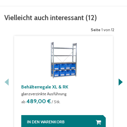
Vielleicht auch interessant
(
12
)
Seite
1 von 12
Behälterregale XL & RK
glanzverzinkte Ausführung
489,00 €
ab
/ Stk.
IN DEN WARENKORB