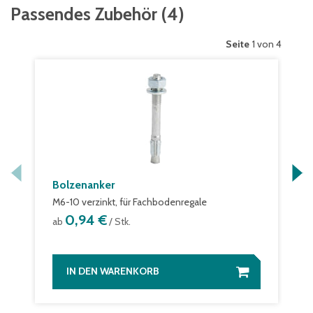
Passendes Zubehör
(
4
)
Seite
1 von 4
Bolzenanker
M6-10 verzinkt, für Fachbodenregale
0,94 €
ab
/ Stk.
IN DEN WARENKORB