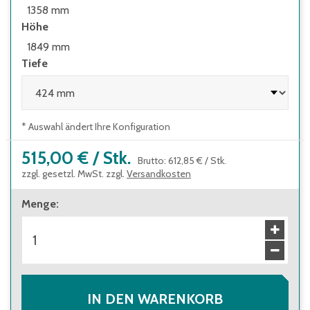
1358 mm
Höhe
1849 mm
Tiefe
* Auswahl ändert Ihre Konfiguration
515,00 €
/
Stk.
Brutto
:
612,85 €
/
Stk.
zzgl. gesetzl. MwSt. zzgl.
Versandkosten
Menge
:
IN DEN WARENKORB