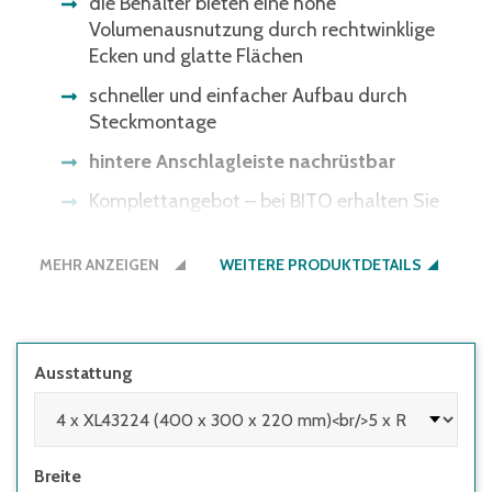
die Behälter bieten eine hohe
Volumenausnutzung durch rechtwinklige
Ecken und glatte Flächen
schneller und einfacher Aufbau durch
Steckmontage
hintere Anschlagleiste nachrüstbar
Komplettangebot – bei BITO erhalten Sie
Regale und Behälter aus einer Hand
MEHR ANZEIGEN
WEITERE PRODUKTDETAILS
Ausstattung
Breite