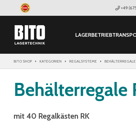
+49 (67
LAGER
BETRIEB
TRANSP
BITO SHOP
KATEGORIEN
REGALSYSTEME
BEHÄLTERREGALE
Behälterregale
mit 40 Regalkästen RK