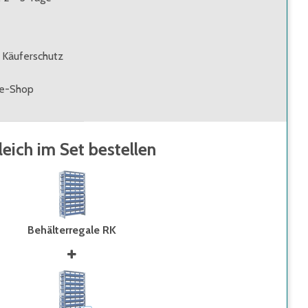
 Käuferschutz
ne-Shop
leich im Set bestellen
Behälterregale RK