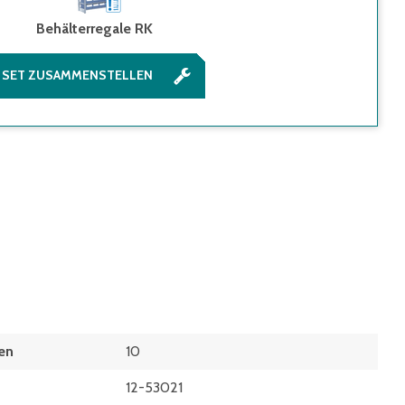
Behälterregale RK
SET ZUSAMMENSTELLEN
en
10
12-53021