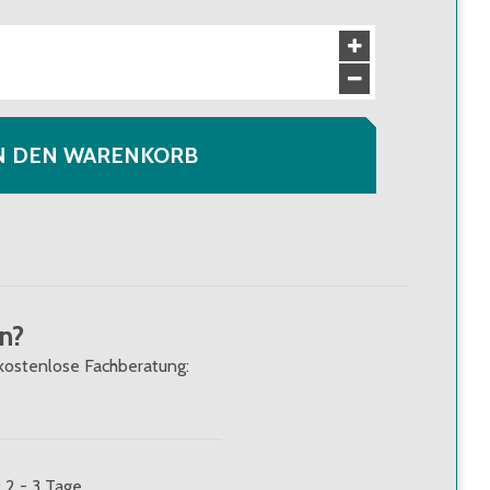
N DEN WARENKORB
n?
kostenlose Fachberatung:
: 2 - 3 Tage