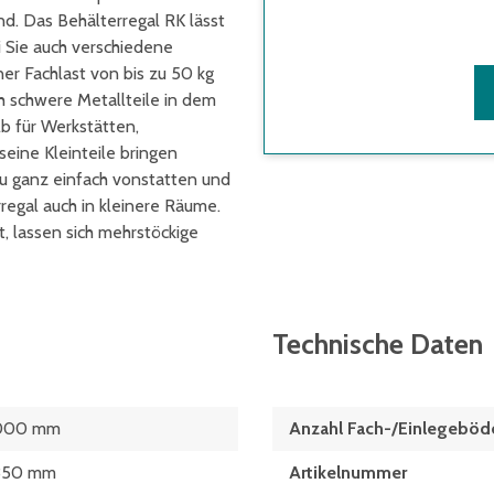
nd. Das Behälterregal RK lässt
i Sie auch verschiedene
r Fachlast von bis zu 50 kg
h schwere Metallteile in dem
lb für Werkstätten,
eine Kleinteile bringen
u ganz einfach vonstatten und
egal auch in kleinere Räume.
, lassen sich mehrstöckige
Technische Daten
000 mm
Anzahl Fach-/Einlegeböd
850 mm
Artikelnummer