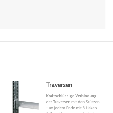
Traversen
Kraftschlüssige Verbindung
der Traversen mit den Stützen
- an jedem Ende mit 3 Haken.