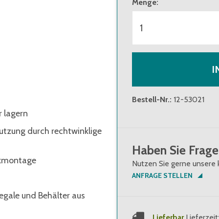
Menge
:
I
Bestell-Nr.
:
12-53021
r lagern
utzung durch rechtwinklige
Haben Sie Frage
ckmontage
Nutzen Sie gerne unsere 
ANFRAGE STELLEN
egale und Behälter aus
Lieferbar
Lieferzeit