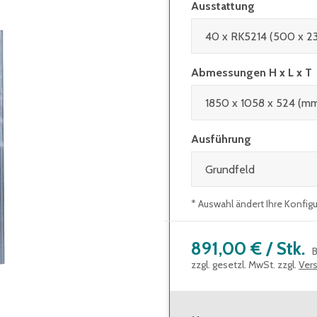
Ausstattung
Abmessungen H x L x T
Ausführung
* Auswahl ändert Ihre Konfig
891,00 €
/
Stk.
B
zzgl. gesetzl. MwSt. zzgl.
Ver