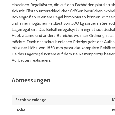
einzelnen Regalkästen, die auf den Fachböden platziert si
sich mit Kästen unterschiedlicher Größen bestücken, wobe
Boxengrößen in einem Regal kombinieren können. Mit seine
und einer möglichen Feldlast von 500 kg sortieren Sie auc
Lagerregal ein. Das Behälterregalsystem eignet sich desha
Hobbyräume und andere Bereiche, wo man Ordnung in all s
möchte. Dank des schraubenlosen Prinzips geht der Aufba
mit einer Höhe von 1850 mm passt das kompakte Behälterr
Da das Lagerregalsystem auf dem Baukastenprinzip basiert
Aufbauten realisieren.
Abmessungen
Fachbodenlänge
1
Höhe
1