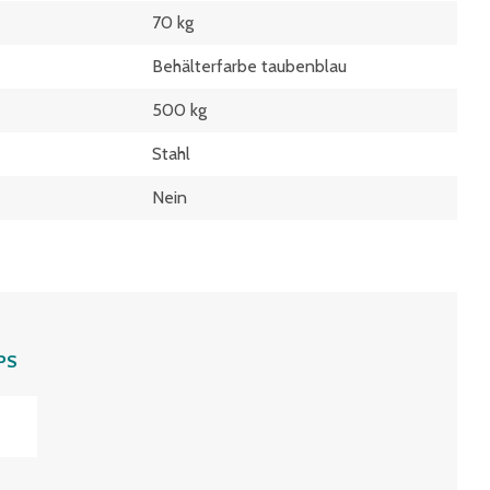
70 kg
Behälterfarbe taubenblau
500 kg
Stahl
Nein
PS