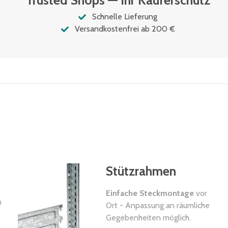
Trusted Shops — Ihr Käuferschutz
Schnelle Lieferung
Versandkostenfrei ab 200 €
Stützrahmen
Einfache Steckmontage
vor
n
Ort - Anpassung an räumliche
Gegebenheiten möglich.