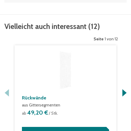
Vielleicht auch interessant
(
12
)
Seite
1 von 12
Rückwände
aus Gittersegmenten
49,20 €
ab
/ Stk.