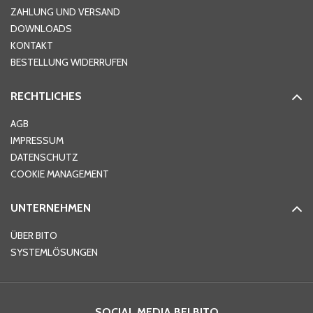
ZAHLUNG UND VERSAND
DOWNLOADS
KONTAKT
PLZ
*
BESTELLUNG WIDERRUFEN
RECHTLICHES
Ort
*
AGB
IMPRESSUM
DATENSCHUTZ
Telefon
*
COOKIE MANAGEMENT
UNTERNEHMEN
E-Mail-Adresse
*
ÜBER BITO
SYSTEMLÖSUNGEN
Ihre Nachricht
*
SOCIAL MEDIA BEI BITO