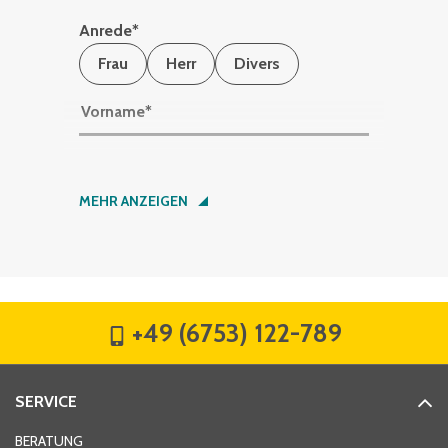
Anrede
*
Frau
Herr
Divers
Vorname
*
Nachname
*
MEHR ANZEIGEN
Firma
*
+49 (6753) 122-789
Straße
*
SERVICE
Hausnummer
*
BERATUNG