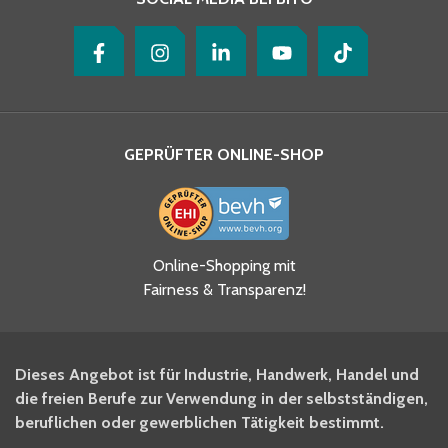
GEPRÜFTER ONLINE-SHOP
Ja, ich habe die
Online-Shopping mit
Datenschutzhinweise gelesen
Fairness & Transparenz!
und akzeptiere diese.
*
Ja, ich möchte mich für den
Dieses Angebot ist für Industrie, Handwerk, Handel und
BITO Newsletter Fachwissen
die freien Berufe zur Verwendung in der selbstständigen,
Intralogistiker anmelden.
beruflichen oder gewerblichen Tätigkeit bestimmt.