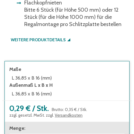
Flachkopfnieten
Bitte 6 Stück (für Höhe 500 mm) oder 12
Stück (für die Höhe 1000 mm) für die
Regalmontage pro Schlitzplatte bestellen
WEITERE PRODUKTDETAILS
Maße
L 36,85 x B 16 (mm)
Außenmaß L x B x H
L 36,85 x B 16 (mm)
0,29 €
/
Stk.
Brutto
:
0,35 €
/
Stk.
zzgl. gesetzl. MwSt. zzgl.
Versandkosten
Menge
: