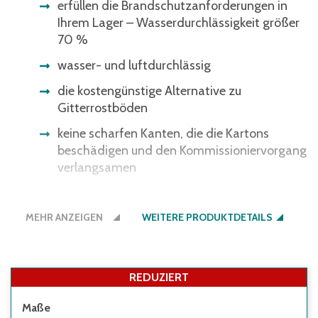
erfüllen die Brandschutzanforderungen in
Ihrem Lager – Wasserdurchlässigkeit größer
70 %
wasser- und luftdurchlässig
die kostengünstige Alternative zu
Gitterrostböden
keine scharfen Kanten, die die Kartons
beschädigen und den Kommissioniervorgang
verlangsamen
BITO-TwinTop®-Traversen bitte separat
bestellen
MEHR ANZEIGEN
WEITERE PRODUKTDETAILS
REDUZIERT
Maße