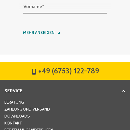
Vorname
*
Nachname
*
MEHR ANZEIGEN
Firma
*
+49 (6753) 122-789
Straße
*
SERVICE
Hausnummer
*
BERATUNG
ZAHLUNG UND VERSAND
DOWNLOADS
KONTAKT
PLZ
*