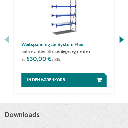
Weitspannregale System Flex
mit verzinkten Stahleinlegesegmenten
530,00 €
ab
/ Stk.
IN DEN WARENKORB
Downloads