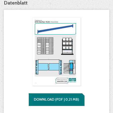
Datenblatt
DOWNLOAD
(
PDF |
0,21
MB)