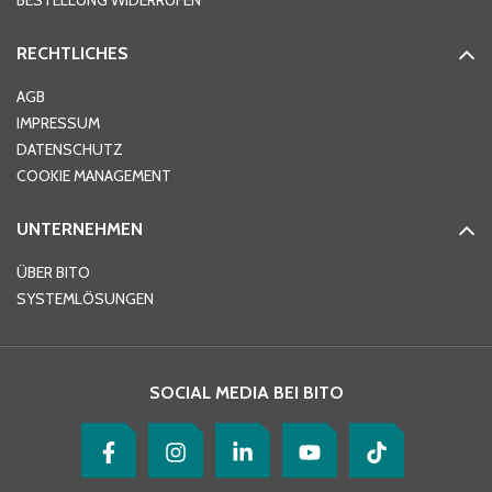
BESTELLUNG WIDERRUFEN
RECHTLICHES
Ort
*
AGB
IMPRESSUM
DATENSCHUTZ
Telefon
*
COOKIE MANAGEMENT
UNTERNEHMEN
E-Mail-Adresse
*
ÜBER BITO
SYSTEMLÖSUNGEN
Ihre Nachricht
*
SOCIAL MEDIA BEI BITO