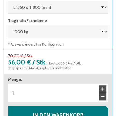
Tragkraft/Fachebene
* Auswahl ändert Ihre Konfiguration
70,00 €
/
Stk.
56,00 €
/
Stk.
Brutto
:
66,64 €
/
Stk.
zzgl. gesetzl. MwSt. zzgl.
Versandkosten
Menge
:
IN DEN WARENKORB