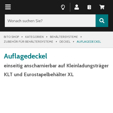
BITO SHOP
KATEGORIEN
BEHÄLTERSYSTEME
ZUBEHÖR FÜR BEHÄLTERSYSTEME
DECKEL
AUFLAGEDECKEL
Auflagedeckel
einseitig anscharnierbar auf Kleinladungsträger
KLT und Eurostapelbehälter XL