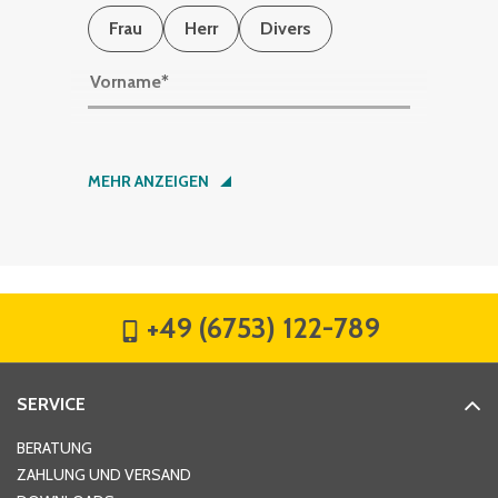
Frau
Herr
Divers
Vorname
*
Nachname
*
MEHR ANZEIGEN
Firma
*
+49 (6753) 122-789
Straße
*
SERVICE
Hausnummer
*
BERATUNG
ZAHLUNG UND VERSAND