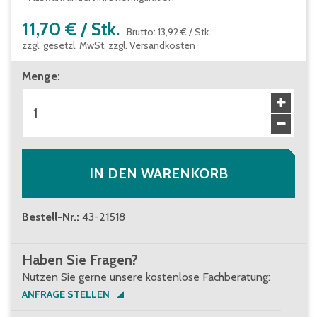
11,70 €
/
Stk.
Brutto
:
13,92 €
/
Stk.
zzgl. gesetzl. MwSt. zzgl.
Versandkosten
Menge
:
IN DEN WARENKORB
Bestell-Nr.
:
43-21518
Haben Sie Fragen?
Nutzen Sie gerne unsere kostenlose Fachberatung:
ANFRAGE STELLEN