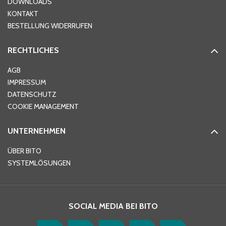
DOWNLOADS
KONTAKT
PLZ
*
BESTELLUNG WIDERRUFEN
RECHTLICHES
Ort
*
AGB
IMPRESSUM
DATENSCHUTZ
Telefon
*
COOKIE MANAGEMENT
UNTERNEHMEN
E-Mail-Adresse
*
ÜBER BITO
SYSTEMLÖSUNGEN
Ihre Nachricht
*
SOCIAL MEDIA BEI BITO