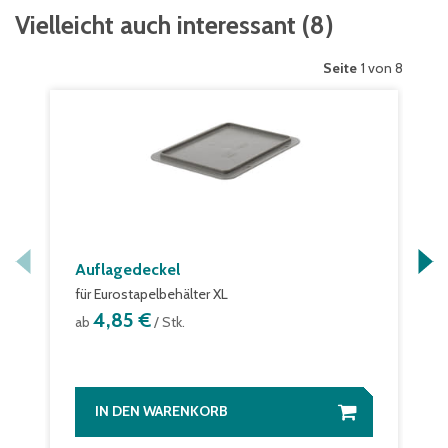
Vielleicht auch interessant
(
8
)
Seite
1 von 8
Auflagedeckel
für Eurostapelbehälter XL
4,85 €
ab
/ Stk.
IN DEN WARENKORB