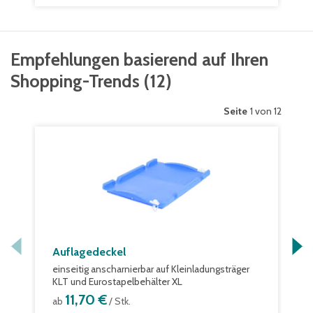
Empfehlungen basierend auf Ihren
Shopping-Trends
(
12
)
Seite
1 von 12
Auflagedeckel
einseitig anscharnierbar auf Kleinladungsträger
KLT und Eurostapelbehälter XL
11,70 €
ab
/ Stk.