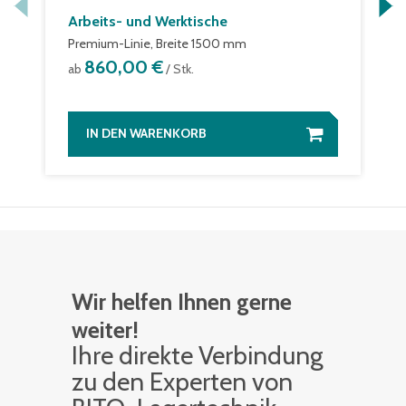
Arbeits- und Werktische
Premium-Linie, Breite 1500 mm
860,00 €
ab
/ Stk.
IN DEN WARENKORB
Wir helfen Ihnen gerne
weiter!
Ihre di­rek­te Ver­bin­dung
zu den Ex­per­ten von