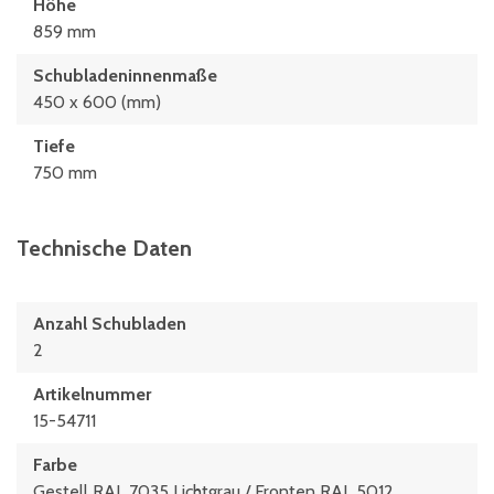
Höhe
859 mm
Schubladeninnenmaße
450 x 600 (mm)
Tiefe
750 mm
Technische Daten
Anzahl Schubladen
2
Artikelnummer
15-54711
Farbe
Gestell RAL 7035 Lichtgrau / Fronten RAL 5012