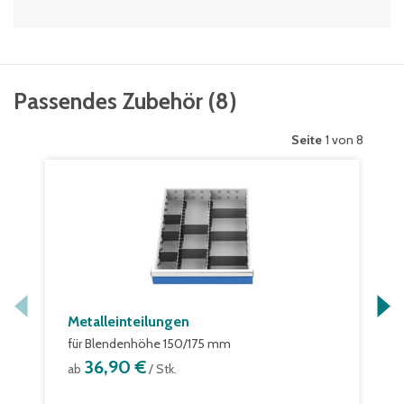
Passendes Zubehör
(
8
)
Seite
1 von 8
Metalleinteilungen
für Blendenhöhe 150/175 mm
36,90 €
ab
/ Stk.