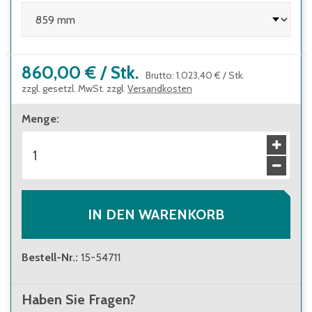
860,00 €
/
Stk.
Brutto
:
1.023,40 €
/
Stk.
zzgl. gesetzl. MwSt. zzgl.
Versandkosten
Menge
:
IN DEN WARENKORB
Bestell-Nr.
:
15-54711
Haben Sie Fragen?