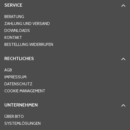
SERVICE
Hausnummer
*
BERATUNG
ZAHLUNG UND VERSAND
DOWNLOADS
KONTAKT
PLZ
*
BESTELLUNG WIDERRUFEN
RECHTLICHES
Ort
*
AGB
IMPRESSUM
DATENSCHUTZ
Telefon
*
COOKIE MANAGEMENT
UNTERNEHMEN
E-Mail-Adresse
*
ÜBER BITO
SYSTEMLÖSUNGEN
Ihre Nachricht
*