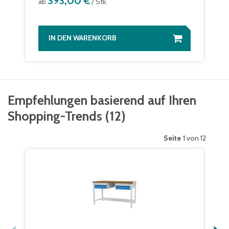
393,00 €
ab
/ Stk.
IN DEN WARENKORB
Empfehlungen basierend auf Ihren
Shopping-Trends
(
12
)
Seite
1 von 12