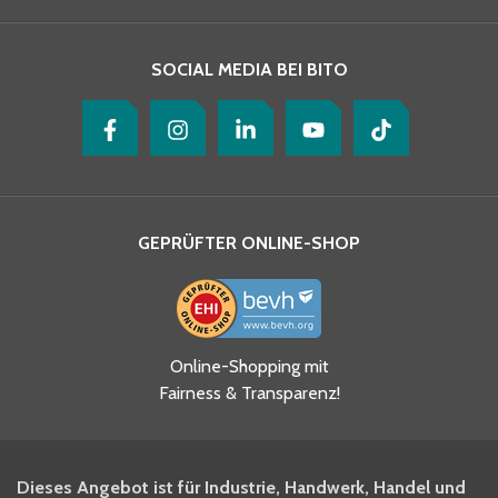
SOCIAL MEDIA BEI BITO
GEPRÜFTER ONLINE-SHOP
Ja, ich habe die
Online-Shopping mit
Datenschutzhinweise gelesen
Fairness & Transparenz!
und akzeptiere diese.
*
Ja, ich möchte mich für den
Dieses Angebot ist für Industrie, Handwerk, Handel und