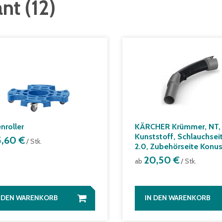
ant
(
12
)
nroller
KÄRCHER Krümmer, NT, 
Kunststoff, Schlauchseit
5,60 €
/ Stk.
2.0, Zubehörseite Konu
20,50 €
ab
/ Stk.
N DEN WARENKORB
IN DEN WARENKORB