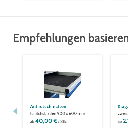
Empfehlungen basieren
Antirutschmatten
Krag
für Schubladen 900 x 600 mm
zweis
40,00 €
2
ab
/ Stk.
ab