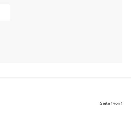
Seite
1 von 1