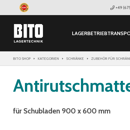
+49 (67
LAGER
BETRIEB
TRANSP
BITO SHOP
KATEGORIEN
SCHRÄNKE
ZUBEHÖR FÜR SCHRÄN
Antirutschmatt
für Schubladen 900 x 600 mm