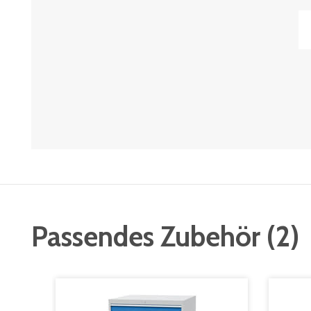
Passendes Zubehör
(
2
)