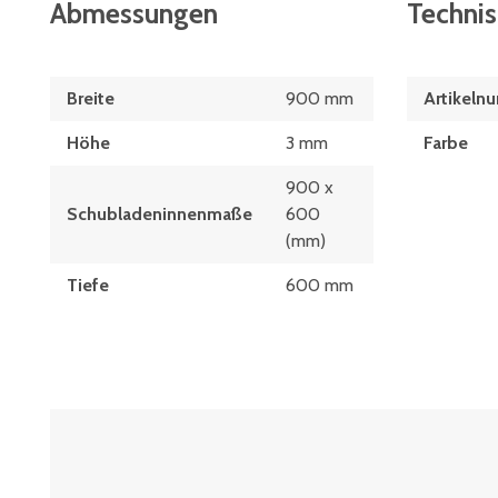
Abmessungen
Techni
Breite
900 mm
Artikeln
Höhe
3 mm
Farbe
900 x
Schubladeninnenmaße
600
(mm)
Tiefe
600 mm