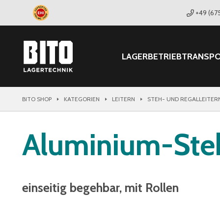
+49 (67
LAGER
BETRIEB
TRANSP
BITO SHOP
KATEGORIEN
LEITERN
STEH- UND REGALLEITER
Aluminium-Steh
einseitig begehbar, mit Rollen