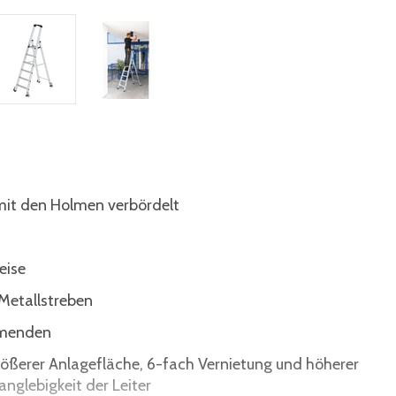
 mit den Holmen verbördelt
eise
 Metallstreben
olmenden
rößerer Anlagefläche, 6-fach Vernietung und höherer
nglebigkeit der Leiter