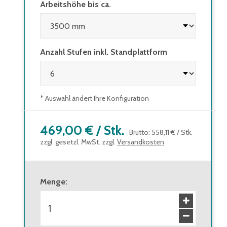
Arbeitshöhe bis ca.
Anzahl Stufen inkl. Standplattform
* Auswahl ändert Ihre Konfiguration
469,00 €
/
Stk.
Brutto
:
558,11 €
/
Stk.
zzgl. gesetzl. MwSt. zzgl.
Versandkosten
Menge
: