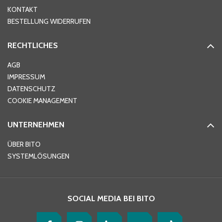
KONTAKT
PLZ
*
BESTELLUNG WIDERRUFEN
RECHTLICHES
Ort
*
AGB
IMPRESSUM
DATENSCHUTZ
Telefon
*
COOKIE MANAGEMENT
UNTERNEHMEN
E-Mail-Adresse
*
ÜBER BITO
SYSTEMLÖSUNGEN
Ihre Nachricht
*
SOCIAL MEDIA BEI BITO