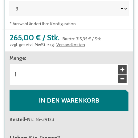
* Auswahl ändert Ihre Konfiguration
265,00 €
/
Stk.
Brutto
:
315,35 €
/
Stk.
zzgl. gesetzl. MwSt. zzgl.
Versandkosten
Menge
:
IN DEN WARENKORB
Bestell-Nr.
:
16-39123