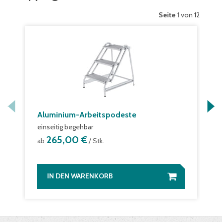
Seite
1 von 12
Aluminium-Arbeitspodeste
einseitig begehbar
265,00 €
ab
/ Stk.
IN DEN WARENKORB