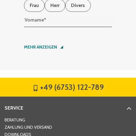
Frau
Herr
Divers
Vorname
*
Nachname
*
MEHR ANZEIGEN
Firma
*
+49 (6753) 122-789
Straße
*
SERVICE
Hausnummer
*
BERATUNG
ZAHLUNG UND VERSAND
DOWNLOADS