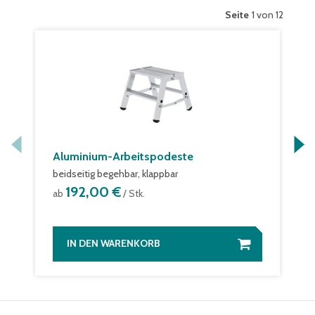
Seite
1 von 12
Aluminium-Arbeitspodeste
beidseitig begehbar, klappbar
192,00 €
ab
/ Stk.
IN DEN WARENKORB