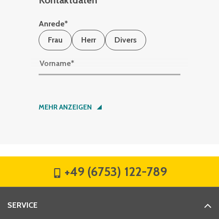
Kontaktdaten
Anrede
*
Frau
Herr
Divers
Vorname
*
Nachname
*
MEHR ANZEIGEN
Firma
*
+49 (6753) 122-789
Straße
*
SERVICE