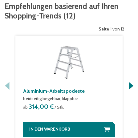
Empfehlungen basierend auf Ihren
Shopping-Trends
(
12
)
Seite
1 von 12
Aluminium-Arbeitspodeste
beidseitig begehbar, klappbar
314,00 €
ab
/ Stk.
IN DEN WARENKORB