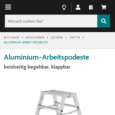
BITO SHOP
KATEGORIEN
LEITERN
TRITTE
ALUMINIUM-ARBEITSPODESTE
Aluminium-Arbeitspodeste
beidseitig begehbar, klappbar