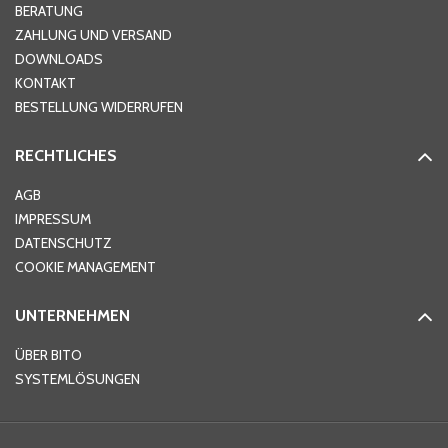
Hausnummer
*
BERATUNG
ZAHLUNG UND VERSAND
DOWNLOADS
KONTAKT
PLZ
*
BESTELLUNG WIDERRUFEN
RECHTLICHES
Ort
*
AGB
IMPRESSUM
DATENSCHUTZ
Telefon
*
COOKIE MANAGEMENT
UNTERNEHMEN
E-Mail-Adresse
*
ÜBER BITO
SYSTEMLÖSUNGEN
Ihre Nachricht
*