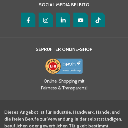
SOCIAL MEDIA BEI BITO
GEPRÜFTER ONLINE-SHOP
Ja, ich habe die
Online-Shopping mit
Datenschutzhinweise gelesen
Fairness & Transparenz!
und akzeptiere diese.
*
Ja, ich möchte mich für den
Dieses Angebot ist für Industrie, Handwerk, Handel und
BITO Newsletter Fachwissen
die freien Berufe zur Verwendung in der selbstständigen,
Intralogistiker anmelden.
beruflichen oder gewerblichen Tätigkeit bestimmt.