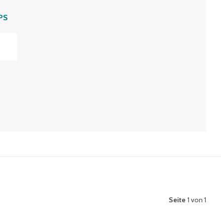
PS
Seite
1 von 1