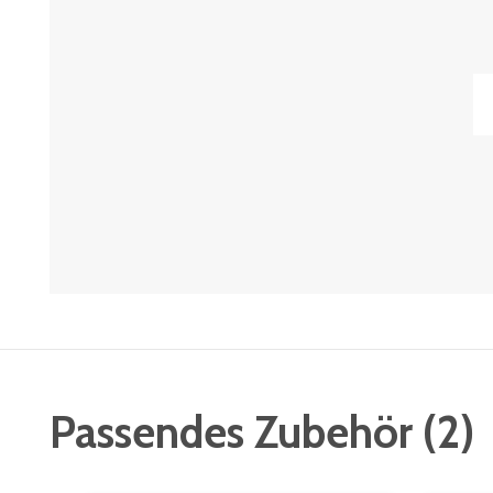
Passendes Zubehör
(
2
)