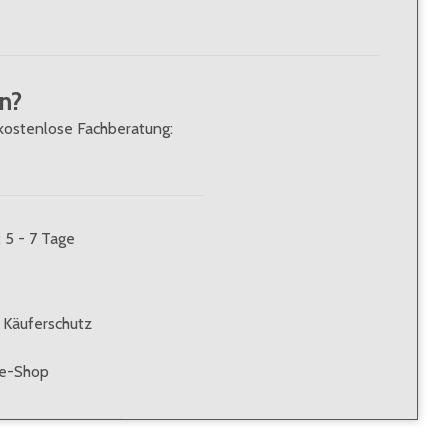
n?
kostenlose Fachberatung:
: 5 - 7 Tage
 Käuferschutz
ne-Shop