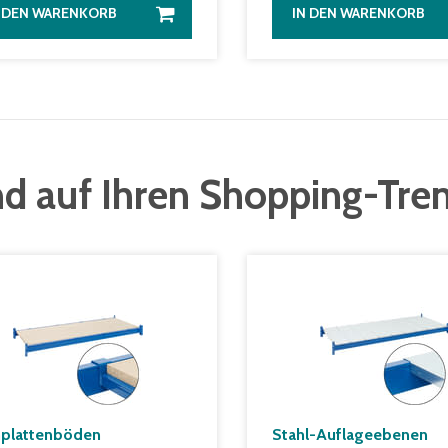
N DEN WARENKORB
IN DEN WARENKORB
d auf Ihren Shopping-Tre
plattenböden
Stahl-Auflageebenen