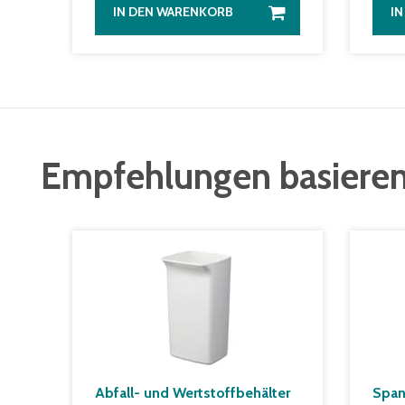
IN DEN WARENKORB
I
Empfehlungen basieren
Abfall- und Wertstoffbehälter
Span