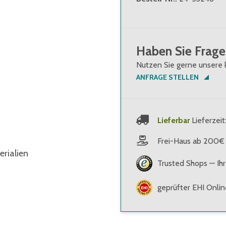
Haben Sie Frage
Nutzen Sie gerne unsere 
ANFRAGE STELLEN
Lieferbar
Lieferzeit
Frei-Haus ab 200€
rialien
Trusted Shops — Ihr
geprüfter EHI Onli