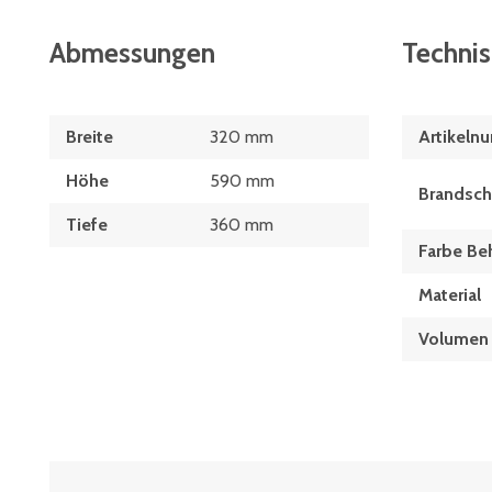
Abmessungen
Techni
Breite
320 mm
Artikeln
Höhe
590 mm
Brandsch
Tiefe
360 mm
Farbe Beh
Material
Volumen