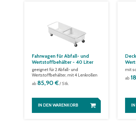
Fahrwagen für Abfall- und
Deck
Wertstoffbehälter - 40 Liter
Wert
geeignet für 2 Abfall- und
mit s
Wertstoffbehälter, mit 4 Lenkrollen
1
ab
85,90 €
ab
/ Stk.
IN DEN WARENKORB
I