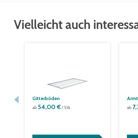
Vielleicht auch interess
Gitterböden
Armt
54,00 €
7
ab
/ Stk.
ab