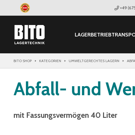
+49 (67
LAGER
BETRIEB
TRANSP
BITO SHOP
KATEGORIEN
UMWELTGERECHTES LAGERN
ABF
Abfall- und Wer
mit Fassungsvermögen 40 Liter