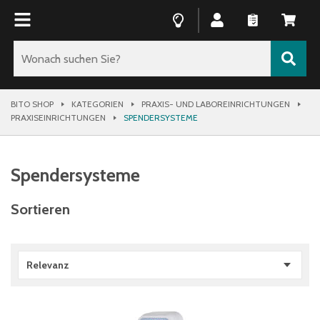
BITO SHOP
KATEGORIEN
PRAXIS- UND LABOREINRICHTUNGEN
PRAXISEINRICHTUNGEN
SPENDERSYSTEME
Spendersysteme
Sortieren
Relevanz