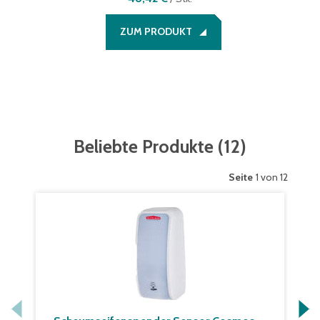
ZUM PRODUKT
Beliebte Produkte
(
12
)
Seite
1 von 12