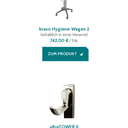
bravo Hygiene-Wagen 2
(
erhältlich in einer Variante
)
742,00 €
/
Stk.
ZUM PRODUKT
ultraTOWER II