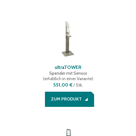
ultraTOWER
Spender mit Sensor
(
erhältlich in einer Variante
)
551,00 €
/
Stk.
ZUM PRODUKT