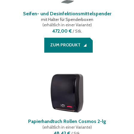
Seifen- und Desinfektionsmittelspender
mit Halter für Spenderboxen
(
erhältlich in einer Variante
)
472,00 €
/
Stk.
ZUM PRODUKT
Papierhandtuch Rollen Cosmos 2-lg
(
erhältlich in einer Variante
)
48,42 €
/
Stk.