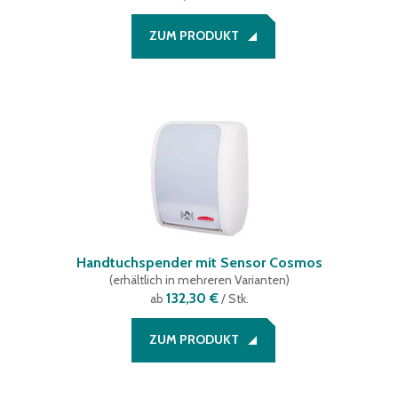
ZUM PRODUKT
Handtuchspender mit Sensor Cosmos
(
erhältlich in mehreren Varianten
)
132,30 €
ab
/ Stk.
ZUM PRODUKT