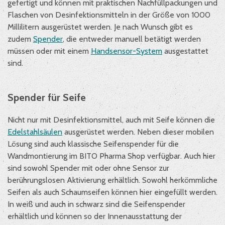
gefertigt und können mit praktischen Nachfüllpackungen und
Flaschen von Desinfektionsmitteln in der Größe von 1000
Millilitern ausgerüstet werden. Je nach Wunsch gibt es
zudem
Spender
, die entweder manuell betätigt werden
müssen oder mit einem
Handsensor-System
ausgestattet
sind.
Spender für Seife
Nicht nur mit Desinfektionsmittel, auch mit Seife können die
Edelstahlsäulen
ausgerüstet werden. Neben dieser mobilen
Lösung sind auch
klassische Seifenspender
für die
Wandmontierung im BITO Pharma Shop verfügbar. Auch hier
sind sowohl Spender mit oder ohne Sensor zur
berührungslosen Aktivierung erhältlich. Sowohl herkömmliche
Seifen als auch Schaumseifen können hier eingefüllt werden.
In weiß und auch in schwarz sind die Seifenspender
erhältlich und können so der Innenausstattung der