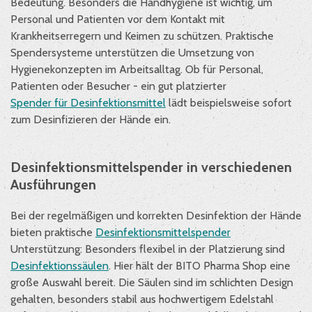
Bedeutung. Besonders die Handhygiene ist wichtig, um
Personal und Patienten vor dem Kontakt mit
Krankheitserregern und Keimen zu schützen. Praktische
Spendersysteme unterstützen die Umsetzung von
Hygienekonzepten im Arbeitsalltag. Ob für Personal,
Patienten oder Besucher - ein gut platzierter
Spender für Desinfektionsmittel
lädt beispielsweise sofort
zum Desinfizieren der Hände ein.
Desinfektionsmittelspender in verschiedenen
Ausführungen
Bei der regelmäßigen und korrekten Desinfektion der Hände
bieten praktische
Desinfektionsmittelspender
Unterstützung: Besonders flexibel in der Platzierung sind
Desinfektionssäulen
. Hier hält der BITO Pharma Shop eine
große Auswahl bereit. Die Säulen sind im schlichten Design
gehalten, besonders stabil aus hochwertigem Edelstahl