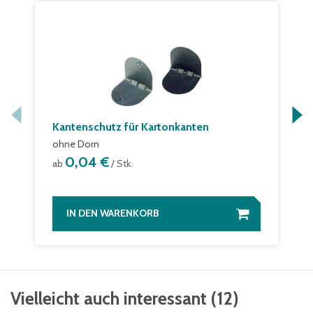
Kantenschutz für Kartonkanten
ohne Dorn
0,04 €
ab
/ Stk.
IN DEN WARENKORB
Vielleicht auch interessant
(
12
)