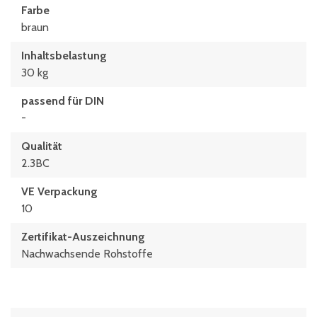
Farbe
braun
Inhaltsbelastung
30 kg
passend für DIN
-
Qualität
2.3BC
VE Verpackung
10
Zertifikat-Auszeichnung
Nachwachsende Rohstoffe