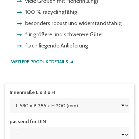
viele Größen mit Höhenrillung!
100 % recyclingfähig
besonders robust und widerstandsfähig
für größere und schwerere Güter
flach liegende Anlieferung
WEITERE PRODUKTDETAILS
Innenmaße L x B x H
passend für DIN