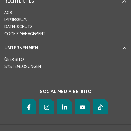
RECHTLICHES
Ort
*
AGB
IMPRESSUM
DATENSCHUTZ
Telefon
*
COOKIE MANAGEMENT
UNTERNEHMEN
E-Mail-Adresse
*
ÜBER BITO
SYSTEMLÖSUNGEN
Ihre Nachricht
*
SOCIAL MEDIA BEI BITO