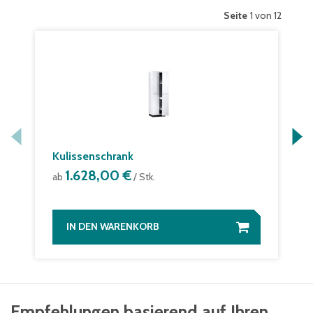
Seite
1 von 12
Kulissenschrank
1.628,00 €
ab
/ Stk.
IN DEN WARENKORB
Empfehlungen basierend auf Ihren