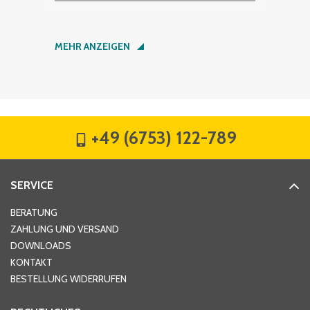
Nachname
*
MEHR ANZEIGEN
Firma
*
+49 (6753) 122-789
Straße
*
SERVICE
Hausnummer
*
BERATUNG
ZAHLUNG UND VERSAND
DOWNLOADS
KONTAKT
PLZ
*
BESTELLUNG WIDERRUFEN