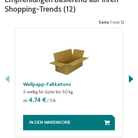
Shopping-Trends
(
12
)
Seite
1 von 12
Wellpapp-Faltkartons
2-wellig für Güter bis 50 kg
4,74 €
ab
/ Stk.
IN DEN WARENKORB