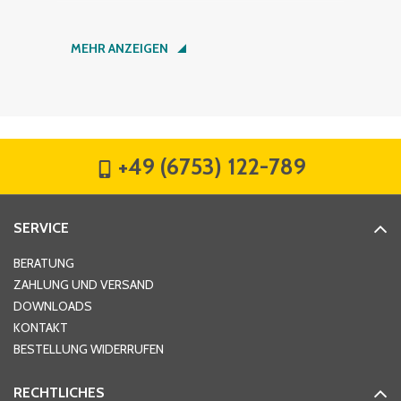
Nachname
*
MEHR ANZEIGEN
Firma
*
+49 (6753) 122-789
Straße
*
SERVICE
Hausnummer
*
BERATUNG
ZAHLUNG UND VERSAND
DOWNLOADS
KONTAKT
PLZ
*
BESTELLUNG WIDERRUFEN
RECHTLICHES