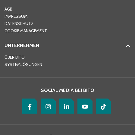
Ort
*
AGB
IMPRESSUM
DATENSCHUTZ
Telefon
*
COOKIE MANAGEMENT
UNTERNEHMEN
E-Mail-Adresse
*
ÜBER BITO
SYSTEMLÖSUNGEN
Ihre Nachricht
*
SOCIAL MEDIA BEI BITO