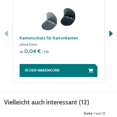
Kantenschutz für Kartonkanten
ohne Dorn
0,04 €
ab
/ Stk.
IN DEN WARENKORB
Vielleicht auch interessant
(
12
)
Seite
1 von 12