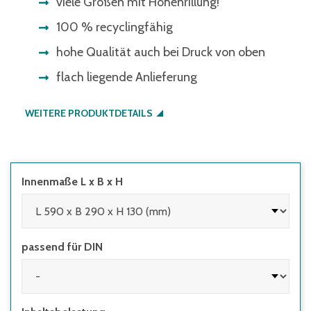
viele Größen mit Höhenrillung!
100 % recyclingfähig
hohe Qualität auch bei Druck von oben
flach liegende Anlieferung
WEITERE PRODUKTDETAILS
Innenmaße L x B x H
passend für DIN