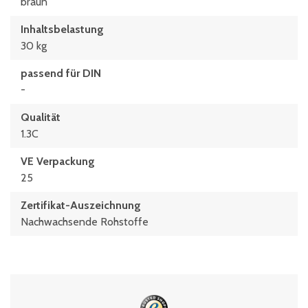
braun
Inhaltsbelastung
30 kg
passend für DIN
-
Qualität
1.3C
VE Verpackung
25
Zertifikat-Auszeichnung
Nachwachsende Rohstoffe