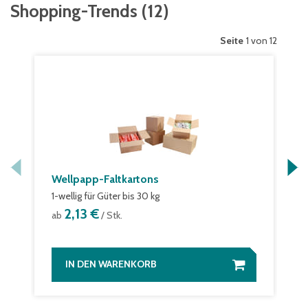
Shopping-Trends
(
12
)
Seite
1 von 12
Wellpapp-Faltkartons
1-wellig für Güter bis 30 kg
2,13 €
ab
/ Stk.
IN DEN WARENKORB