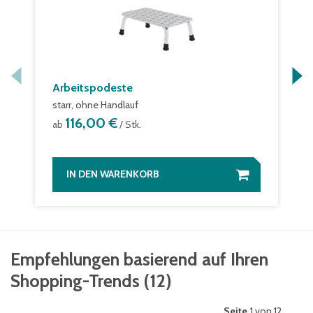
Arbeitspodeste
starr, ohne Handlauf
116,00 €
ab
/ Stk.
IN DEN WARENKORB
Empfehlungen basierend auf Ihren
Shopping-Trends
(
12
)
Seite
1 von 12