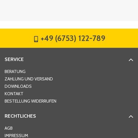
Firma
*
+49 (6753) 122-789
Straße
*
SERVICE
Hausnummer
*
BERATUNG
ZAHLUNG UND VERSAND
DOWNLOADS
KONTAKT
PLZ
*
BESTELLUNG WIDERRUFEN
RECHTLICHES
Ort
*
AGB
IMPRESSUM