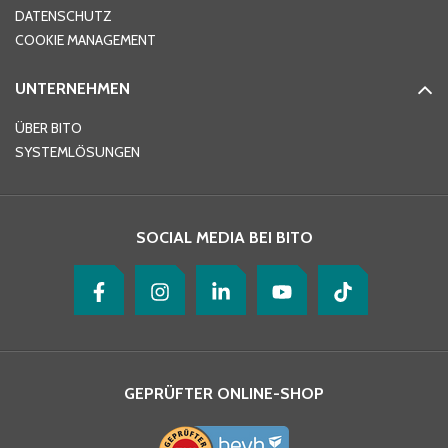
DATENSCHUTZ
Telefon
*
COOKIE MANAGEMENT
UNTERNEHMEN
E-Mail-Adresse
*
ÜBER BITO
SYSTEMLÖSUNGEN
Ihre Nachricht
*
SOCIAL MEDIA BEI BITO
GEPRÜFTER ONLINE-SHOP