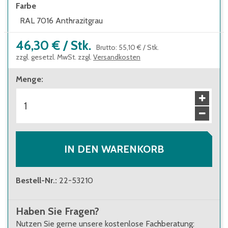
Farbe
RAL 7016 Anthrazitgrau
46,30 €
/
Stk.
Brutto
:
55,10 €
/
Stk.
zzgl. gesetzl. MwSt. zzgl.
Versandkosten
Menge
:
IN DEN WARENKORB
Bestell-Nr.
:
22-53210
Haben Sie Fragen?
Nutzen Sie gerne unsere kostenlose Fachberatung: