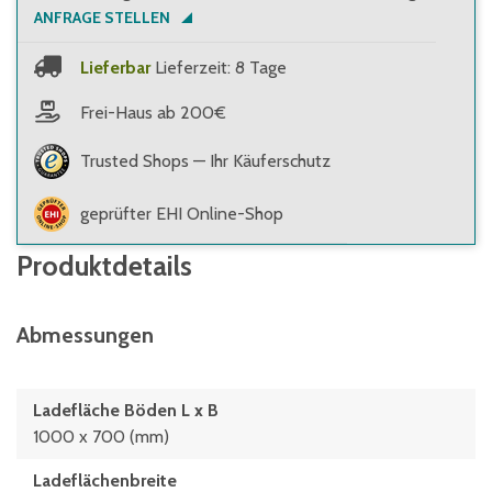
ANFRAGE STELLEN
Lieferbar
Lieferzeit: 8 Tage
Frei-Haus ab 200€
Trusted Shops — Ihr Käuferschutz
geprüfter EHI Online-Shop
Produktdetails
Abmessungen
Ladefläche Böden L x B
1000 x 700 (mm)
Ladeflächenbreite