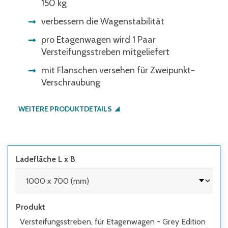
150 kg
verbessern die Wagenstabilität
pro Etagenwagen wird 1 Paar
Versteifungsstreben mitgeliefert
mit Flanschen versehen für Zweipunkt-
Verschraubung
WEITERE PRODUKTDETAILS
Ladefläche L x B
Produkt
Versteifungsstreben, für Etagenwagen - Grey Edition