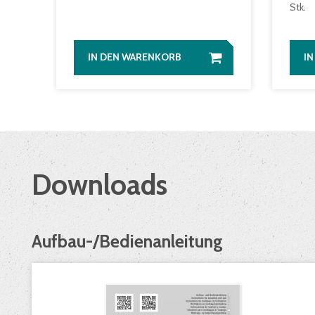
Stk.
IN DEN WARENKORB
I
Downloads
Aufbau-/Bedienanleitung