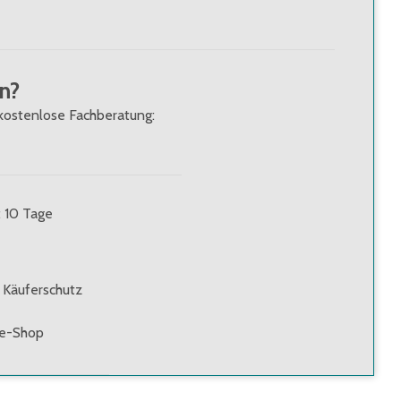
n?
kostenlose Fachberatung:
: 10 Tage
 Käuferschutz
ne-Shop