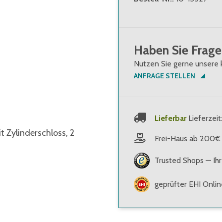
Haben Sie Frage
Nutzen Sie gerne unsere 
ANFRAGE STELLEN
Lieferbar
Lieferzeit
t Zylinderschloss, 2
Frei-Haus ab 200€
Trusted Shops — Ihr
geprüfter EHI Onli