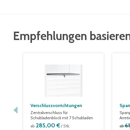
Empfehlungen basieren
Verschlussvorrichtungen
Span
Zentralverschluss für
Spanp
Schubladenblock mit 7 Schubladen
Arret
285,00 €
6
ab
/ Stk.
ab