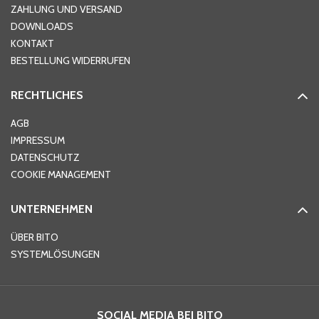
ZAHLUNG UND VERSAND
DOWNLOADS
KONTAKT
PLZ
*
BESTELLUNG WIDERRUFEN
RECHTLICHES
Ort
*
AGB
IMPRESSUM
DATENSCHUTZ
Telefon
*
COOKIE MANAGEMENT
UNTERNEHMEN
E-Mail-Adresse
*
ÜBER BITO
SYSTEMLÖSUNGEN
Ihre Nachricht
*
SOCIAL MEDIA BEI BITO