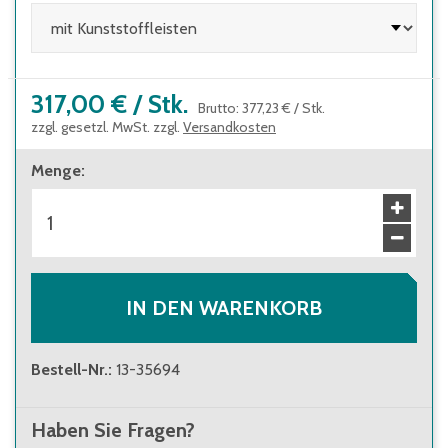
317,00 €
/
Stk.
Brutto
:
377,23 €
/
Stk.
zzgl. gesetzl. MwSt. zzgl.
Versandkosten
Menge
:
IN DEN WARENKORB
Bestell-Nr.
:
13-35694
Haben Sie Fragen?