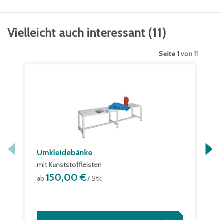
Vielleicht auch interessant
(
11
)
Seite
1 von 11
Umkleidebänke
mit Kunststoffleisten
150,00 €
ab
/ Stk.