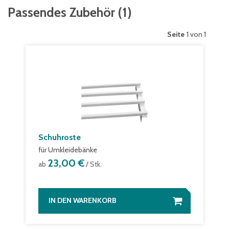
Passendes Zubehör
(
1
)
Seite
1 von 1
Schuhroste
für Umkleidebänke
23,00 €
ab
/ Stk.
IN DEN WARENKORB