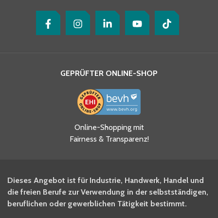
GEPRÜFTER ONLINE-SHOP
Ja, ich habe die
Online-Shopping mit
Datenschutzhinweise gelesen
Fairness & Transparenz!
und akzeptiere diese.
*
Ja, ich möchte mich für den
Dieses Angebot ist für Industrie, Handwerk, Handel und
BITO Newsletter Fachwissen
die freien Berufe zur Verwendung in der selbstständigen,
Intralogistiker anmelden.
beruflichen oder gewerblichen Tätigkeit bestimmt.