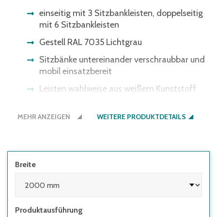
einseitig mit 3 Sitzbankleisten, doppelseitig
mit 6 Sitzbankleisten
Gestell RAL 7035 Lichtgrau
Sitzbänke untereinander verschraubbar und
mobil einsatzbereit
Leisten wahlweise aus weißem Kunststoff
120 x 30 mm oder aus Buchenholz
120 x 20 mm
MEHR ANZEIGEN
WEITERE PRODUKTDETAILS
Breite
Produktausführung