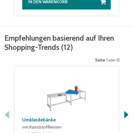
IN DEN WARENKORB
Empfehlungen basierend auf Ihren
Shopping-Trends
(
12
)
Seite
1 von 12
Umkleidebänke
mit Kunststoffleisten