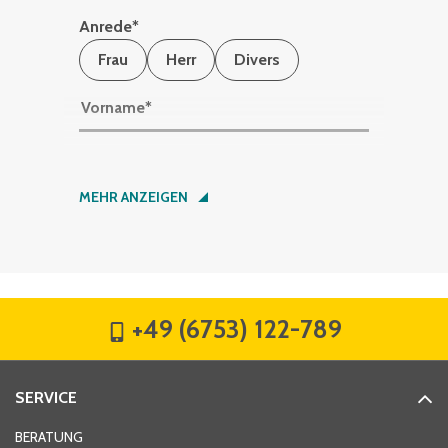
Anrede
*
Frau
Herr
Divers
Vorname
*
Nachname
*
MEHR ANZEIGEN
Firma
*
+49 (6753) 122-789
Straße
*
SERVICE
Hausnummer
*
BERATUNG