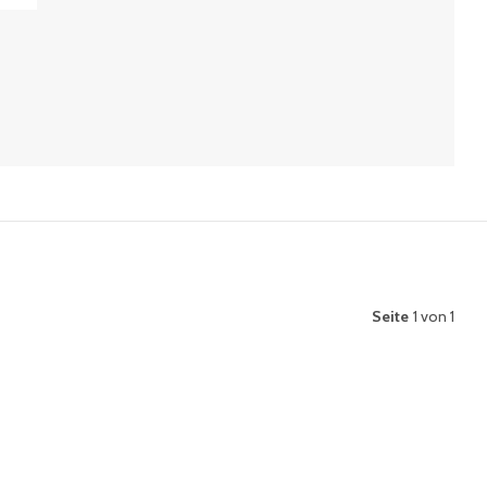
Seite
1 von 1