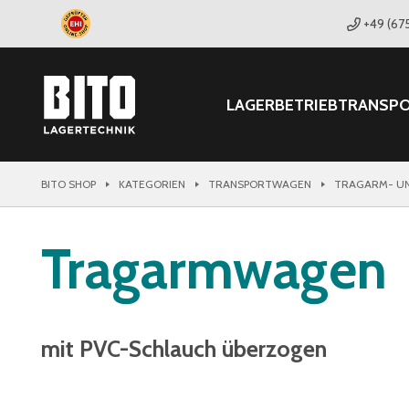
+49 (67
LAGER
BETRIEB
TRANSP
BITO SHOP
KATEGORIEN
TRANSPORTWAGEN
TRAGARM- U
Tragarmwagen
mit PVC-Schlauch überzogen