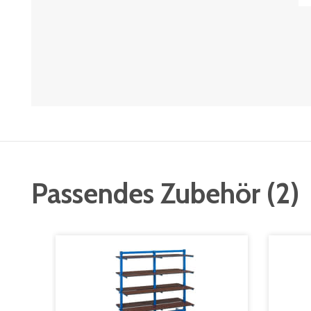
Passendes Zubehör
(
2
)