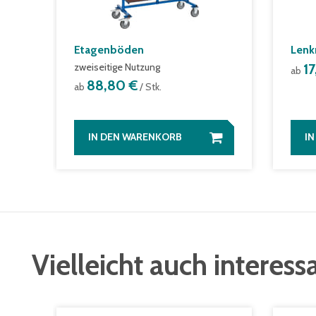
Etagenböden
Lenk
zweiseitige Nutzung
1
ab
88,80 €
ab
/ Stk.
IN DEN WARENKORB
I
Vielleicht auch interess