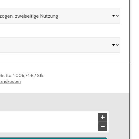
Brutto
:
1.006,74 €
/
Stk.
sandkosten