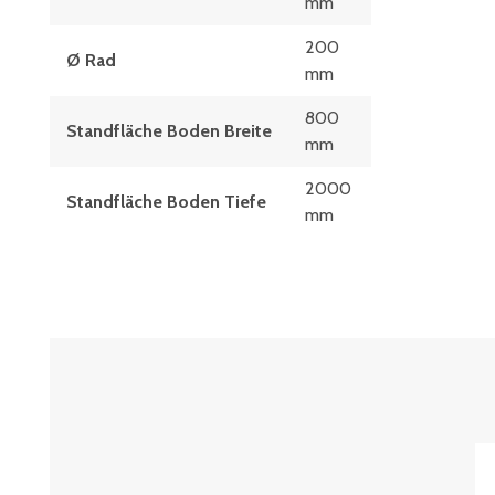
mm
200
Ø Rad
mm
800
Standfläche Boden Breite
mm
2000
Standfläche Boden Tiefe
mm