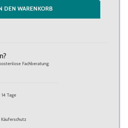
IN DEN WARENKORB
n?
kostenlose Fachberatung:
: 14 Tage
 Käuferschutz