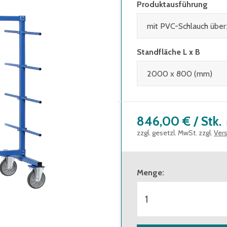
Produktausführung
Standfläche L x B
846,00 €
/
Stk.
zzgl. gesetzl. MwSt. zzgl.
Ver
Menge
: