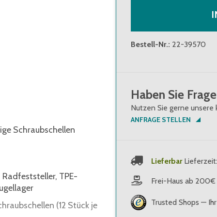
Bestell-Nr.
:
22-39570
Haben Sie Frage
Nutzen Sie gerne unsere 
ANFRAGE STELLEN
tige Schraubschellen
Lieferbar
Lieferzeit
 Radfeststeller, TPE-
Frei-Haus ab 200€
ugellager
Trusted Shops — Ihr
raubschellen (12 Stück je