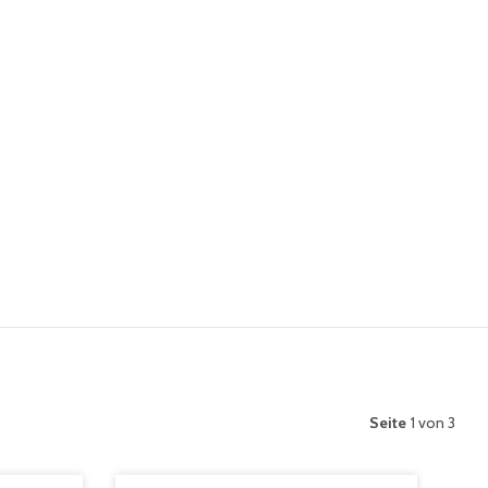
Seite
1 von 3