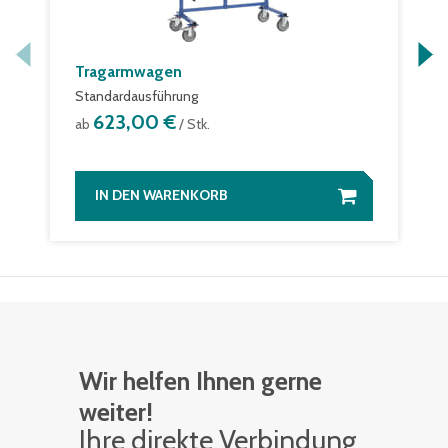
Tragarmwagen
Standardausführung
623,00 €
ab
/ Stk.
IN DEN WARENKORB
Wir helfen Ihnen gerne
weiter!
Ihre di­rek­te Ver­bin­dung