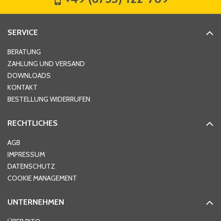
Straße
*
SERVICE
Hausnummer
*
BERATUNG
ZAHLUNG UND VERSAND
DOWNLOADS
KONTAKT
PLZ
*
BESTELLUNG WIDERRUFEN
RECHTLICHES
Ort
*
AGB
IMPRESSUM
DATENSCHUTZ
Telefon
*
COOKIE MANAGEMENT
UNTERNEHMEN
E-Mail-Adresse
*