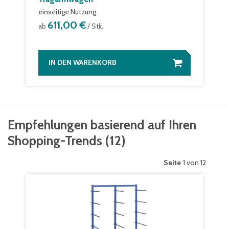
einseitige Nutzung
611,00 €
ab
/ Stk.
IN DEN WARENKORB
Empfehlungen basierend auf Ihren
Shopping-Trends
(
12
)
Seite
1 von 12