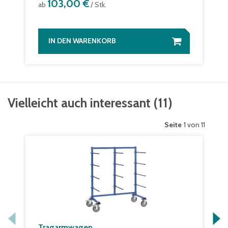
103,00 €
ab
/ Stk.
IN DEN WARENKORB
Vielleicht auch interessant
(
11
)
Seite
1 von 11
Tragarmwagen