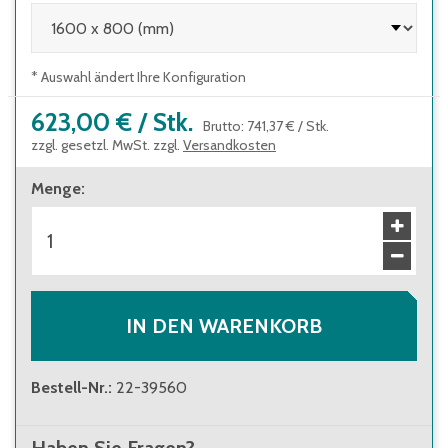
* Auswahl ändert Ihre Konfiguration
623,00 €
/
Stk.
Brutto
:
741,37 €
/
Stk.
zzgl. gesetzl. MwSt. zzgl.
Versandkosten
Menge
:
IN DEN WARENKORB
Bestell-Nr.
:
22-39560