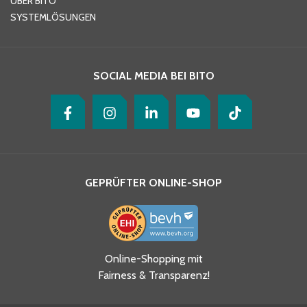
ÜBER BITO
SYSTEMLÖSUNGEN
Ihre Nachricht
*
SOCIAL MEDIA BEI BITO
GEPRÜFTER ONLINE-SHOP
Ja, ich habe die
Online-Shopping mit
Datenschutzhinweise gelesen
Fairness & Transparenz!
und akzeptiere diese.
*