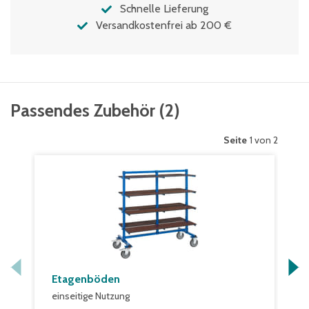
Schnelle Lieferung
Versandkostenfrei ab 200 €
Passendes Zubehör
(
2
)
Seite
1 von 2
Etagenböden
einseitige Nutzung