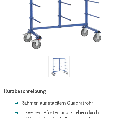
Kurzbeschreibung
Rahmen aus stabilem Quadratrohr
Traversen, Pfosten und Streben durch