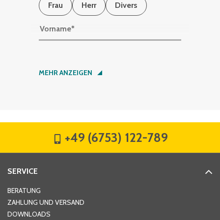
Frau
Herr
Divers
Vorname
*
Nachname
*
MEHR ANZEIGEN
Firma
*
+49 (6753) 122-789
Straße
*
SERVICE
Hausnummer
*
BERATUNG
ZAHLUNG UND VERSAND
DOWNLOADS