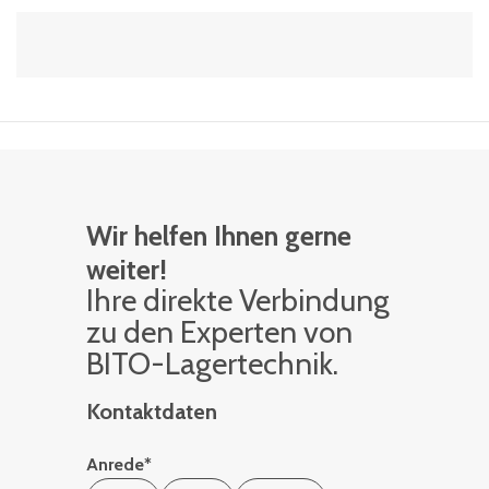
Wir helfen Ihnen gerne
weiter!
Ihre di­rek­te Ver­bin­dung
zu den Ex­per­ten von
BITO-La­ger­tech­nik.
Kontaktdaten
Anrede
*