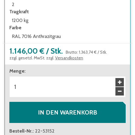
2
Tragkraft
1200 kg
Farbe
RAL 7016 Anthrazitgrau
1.146,00 €
/
Stk.
Brutto
:
1.363,74 €
/
Stk.
zzgl. gesetzl. MwSt. zzgl.
Versandkosten
Menge
:
IN DEN WARENKORB
Bestell-Nr.
:
22-53152