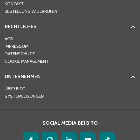
KONTAKT
PLZ
*
BESTELLUNG WIDERRUFEN
RECHTLICHES
Ort
*
AGB
IMPRESSUM
DATENSCHUTZ
Telefon
*
COOKIE MANAGEMENT
UNTERNEHMEN
E-Mail-Adresse
*
ÜBER BITO
SYSTEMLÖSUNGEN
Ihre Nachricht
*
SOCIAL MEDIA BEI BITO