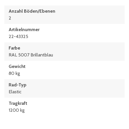
Anzahl Böden/Ebenen
2
Artikelnummer
22-43325
Farbe
RAL 5007 Brillantblau
Gewicht
80 kg
Rad-Typ
Elastic
Tragkraft
1200 kg