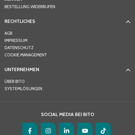
PLZ
*
BESTELLUNG WIDERRUFEN
RECHTLICHES
Ort
*
AGB
IMPRESSUM
DATENSCHUTZ
Telefon
*
COOKIE MANAGEMENT
UNTERNEHMEN
E-Mail-Adresse
*
ÜBER BITO
SYSTEMLÖSUNGEN
Ihre Nachricht
*
SOCIAL MEDIA BEI BITO