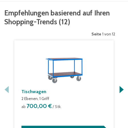
Empfehlungen basierend auf Ihren
Shopping-Trends
(
12
)
Seite
1 von 12
Tischwagen
2 Ebenen, 1 Griff
700,00 €
ab
/ Stk.