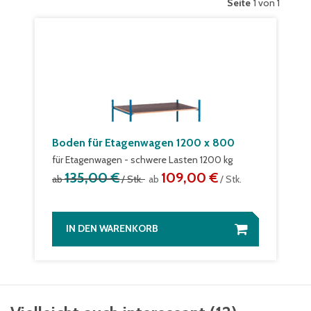
Seite
1 von 1
Boden für Etagenwagen 1200 x 800
für Etagenwagen - schwere Lasten 1200 kg
135,00 €
109,00 €
ab
/ Stk.
ab
/ Stk.
IN DEN WARENKORB