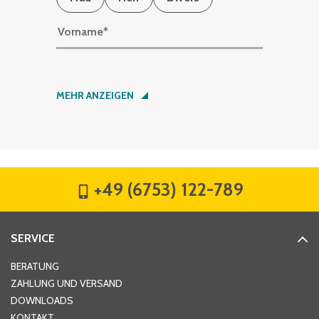
Vorname
*
Nachname
*
MEHR ANZEIGEN
Firma
*
+49 (6753) 122-789
Straße
*
SERVICE
Hausnummer
*
BERATUNG
ZAHLUNG UND VERSAND
DOWNLOADS
KONTAKT