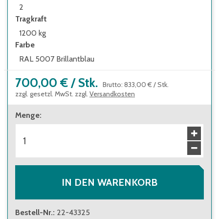
2
Tragkraft
1200 kg
Farbe
RAL 5007 Brillantblau
700,00 €
/
Stk.
Brutto
:
833,00 €
/
Stk.
zzgl. gesetzl. MwSt. zzgl.
Versandkosten
Menge
:
IN DEN WARENKORB
Bestell-Nr.
:
22-43325