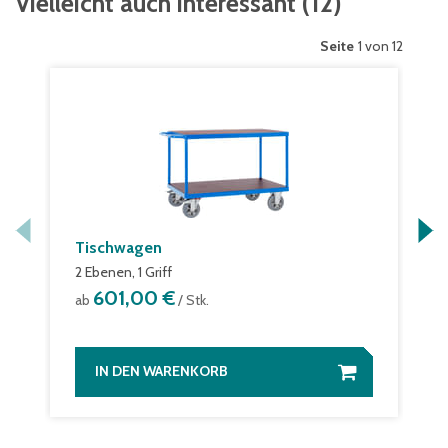
Vielleicht auch interessant
(
12
)
Seite
1 von 12
Tischwagen
2 Ebenen, 1 Griff
601,00 €
ab
/ Stk.
IN DEN WARENKORB