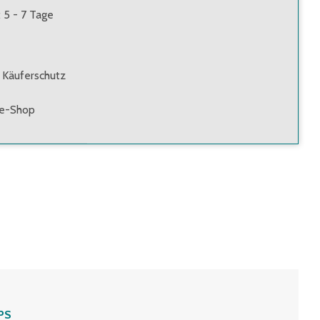
: 5 - 7 Tage
 Käuferschutz
ne-Shop
PS