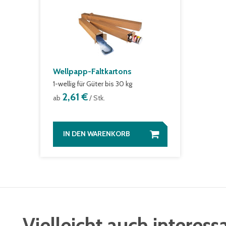
Wellpapp-Faltkartons
1-wellig für Güter bis 30 kg
2,61 €
ab
/ Stk.
IN DEN WARENKORB
Vielleicht auch interess