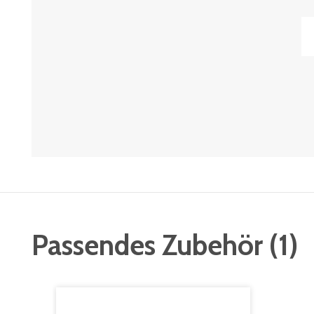
Passendes Zubehör
(
1
)