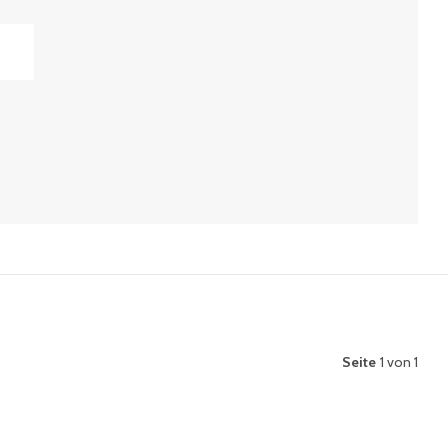
Seite
1 von 1