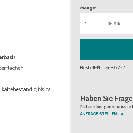
Menge
:
ab 3 Verpackungseinheit
ab 5 Verpackungseinheit
36
Stk.
erbasis
berflächen
Bestell-Nr.
:
46-37757
, kältebeständig bis ca.
Haben Sie Frage
Nutzen Sie gerne unsere 
ANFRAGE STELLEN