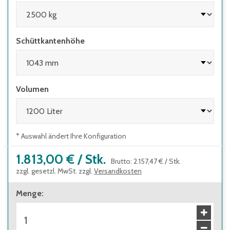
Schüttkantenhöhe
Volumen
* Auswahl ändert Ihre Konfiguration
1.813,00 €
/
Stk.
Brutto
:
2.157,47 €
/
Stk.
zzgl. gesetzl. MwSt. zzgl.
Versandkosten
Menge
: