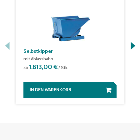
Selbstkipper
mit Ablasshahn
1.813,00 €
ab
/ Stk.
IN DEN WARENKORB