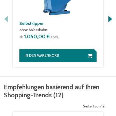
Selbstkipper
ohne Ablasshahn
1.050,00 €
ab
/ Stk.
IN DEN WARENKORB
Empfehlungen basierend auf Ihren
Shopping-Trends
(
12
)
Seite
1 von 12