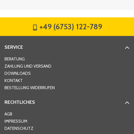
Firma
*
+49 (6753) 122-789
Straße
*
SERVICE
Hausnummer
*
BERATUNG
ZAHLUNG UND VERSAND
DOWNLOADS
KONTAKT
PLZ
*
BESTELLUNG WIDERRUFEN
RECHTLICHES
Ort
*
AGB
IMPRESSUM
DATENSCHUTZ
Telefon
*