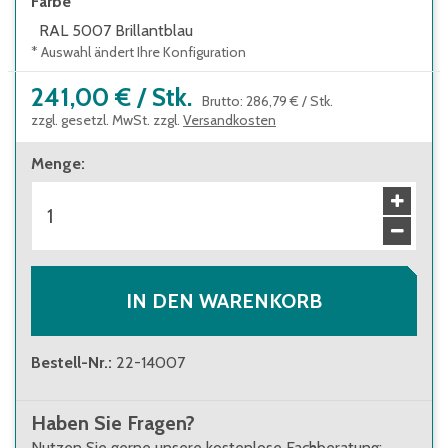
Farbe
RAL 5007 Brillantblau
* Auswahl ändert Ihre Konfiguration
241,00 €
/
Stk.
Brutto
:
286,79 €
/
Stk.
zzgl. gesetzl. MwSt. zzgl.
Versandkosten
Menge
:
IN DEN WARENKORB
Bestell-Nr.
:
22-14007
Haben Sie Fragen?
Nutzen Sie gerne unsere kostenlose Fachberatung: