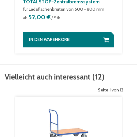
TOTALSTOP-Zentralbremssystem
für Ladeflächenbreiten von 500 - 800 mm
52,00 €
ab
/ Stk.
IN DEN WARENKORB
Vielleicht auch interessant
(
12
)
Seite
1 von 12