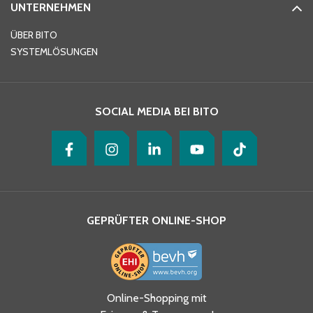
UNTERNEHMEN
E-Mail-Adresse
*
ÜBER BITO
SYSTEMLÖSUNGEN
Ihre Nachricht
*
SOCIAL MEDIA BEI BITO
GEPRÜFTER ONLINE-SHOP
Ja, ich habe die
Online-Shopping mit
Datenschutzhinweise gelesen