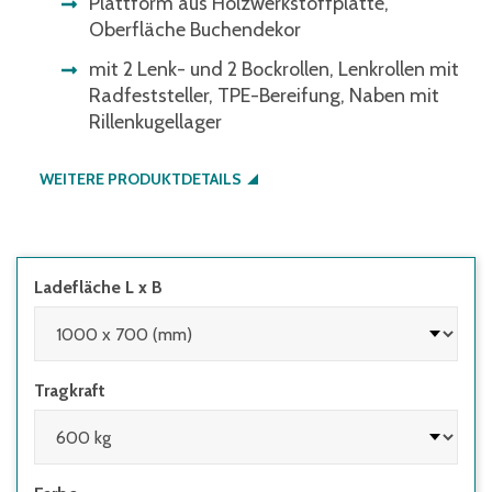
Plattform aus Holzwerkstoffplatte,
Oberfläche Buchendekor
mit 2 Lenk- und 2 Bockrollen, Lenkrollen mit
Radfeststeller, TPE-Bereifung, Naben mit
Rillenkugellager
WEITERE PRODUKTDETAILS
Ladefläche L x B
Tragkraft