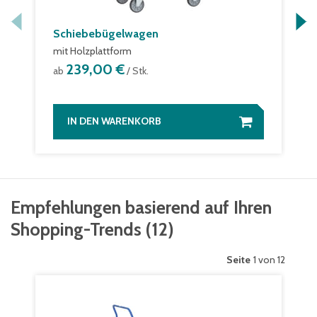
Schiebebügelwagen
mit Holzplattform
239,00 €
ab
/ Stk.
IN DEN WARENKORB
Empfehlungen basierend auf Ihren
Shopping-Trends
(
12
)
Seite
1 von 12