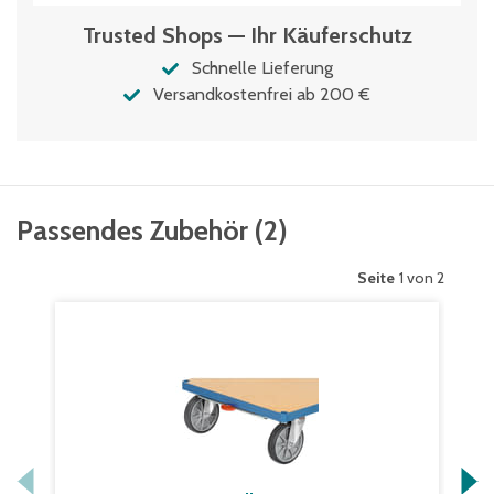
Trusted Shops — Ihr Käuferschutz
Schnelle Lieferung
Versandkostenfrei ab 200 €
Passendes Zubehör
(
2
)
Seite
1 von 2