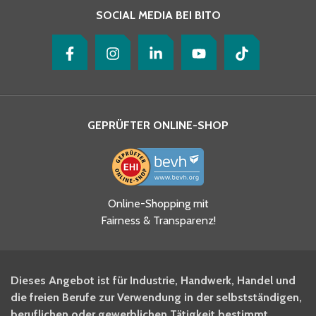
SOCIAL MEDIA BEI BITO
GEPRÜFTER ONLINE-SHOP
Ja, ich habe die
Online-Shopping mit
Datenschutzhinweise gelesen
Fairness & Transparenz!
und akzeptiere diese.
*
Ja, ich möchte mich für den
Dieses Angebot ist für Industrie, Handwerk, Handel und
BITO Newsletter Fachwissen
die freien Berufe zur Verwendung in der selbstständigen,
Intralogistiker anmelden.
beruflichen oder gewerblichen Tätigkeit bestimmt.