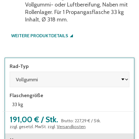
Vollgummi- oder Luftbereifung, Naben mit
Rollenlager. Für 1 Propangasflasche 33 kg
Inhalt, Ø 318 mm.
WEITERE PRODUKTDETAILS
Rad-Typ
Flaschengröße
33 kg
191,00 €
/
Stk.
Brutto
:
227,29 €
/
Stk.
zzgl. gesetzl. MwSt. zzgl.
Versandkosten