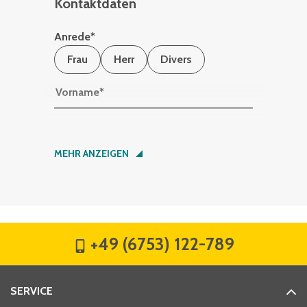
Kontaktdaten
Anrede
*
Frau
Herr
Divers
Vorname
*
Nachname
*
MEHR ANZEIGEN
Firma
*
+49 (6753) 122-789
Straße
*
SERVICE