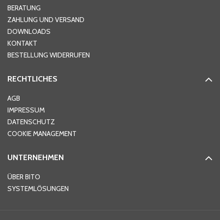
Hausnummer
*
BERATUNG
ZAHLUNG UND VERSAND
DOWNLOADS
KONTAKT
PLZ
*
BESTELLUNG WIDERRUFEN
RECHTLICHES
Ort
*
AGB
IMPRESSUM
DATENSCHUTZ
Telefon
*
COOKIE MANAGEMENT
UNTERNEHMEN
E-Mail-Adresse
*
ÜBER BITO
SYSTEMLÖSUNGEN
Ihre Nachricht
*