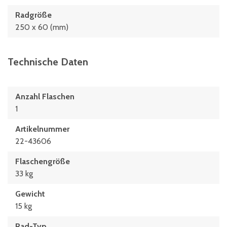
Radgröße
250 x 60 (mm)
Technische Daten
Anzahl Flaschen
1
Artikelnummer
22-43606
Flaschengröße
33 kg
Gewicht
15 kg
Rad-Typ