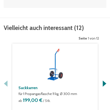
Vielleicht auch interessant
(
12
)
Seite
1 von 12
Sackkarren
für 1 Propangasflasche 11 kg, Ø 300 mm
199,00 €
ab
/ Stk.